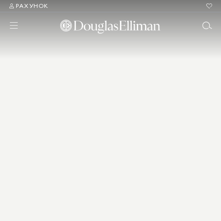
РАХУНОК