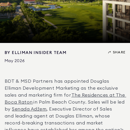
SHARE
BY
ELLIMAN INSIDER TEAM
May 2026
BDT & MSD Partners has appointed Douglas 
Elliman Development Marketing as the exclusive 
sales and marketing firm for 
The Residences at The 
Boca Raton
 in Palm Beach County. Sales will be led 
by 
Senada Adžem
, Executive Director of Sales 
and leading agent at Douglas Elliman, whose 
record-breaking transactions and market 