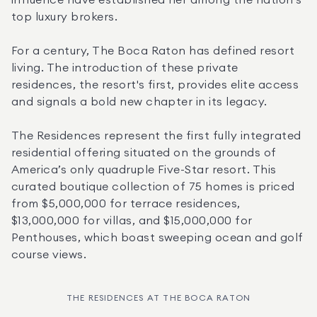
influence have established her among the nation’s 
top luxury brokers. 
For a century, The Boca Raton has defined resort 
living. The introduction of these private 
residences, the resort's first, provides elite access 
and signals a bold new chapter in its legacy. 
The Residences represent the first fully integrated 
residential offering situated on the grounds of 
America’s only quadruple Five-Star resort. This 
curated boutique collection of 75 homes is priced 
from $5,000,000 for terrace residences, 
$13,000,000 for villas, and $15,000,000 for 
Penthouses, which boast sweeping ocean and golf 
course views. 
THE RESIDENCES AT THE BOCA RATON