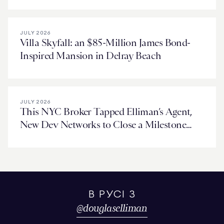
JULY 2026
Villa Skyfall: an $85-Million James Bond-
Inspired Mansion in Delray Beach
JULY 2026
This NYC Broker Tapped Elliman’s Agent,
New Dev Networks to Close a Milestone
Deal in Miami
В РУСІ З
@
douglaselliman