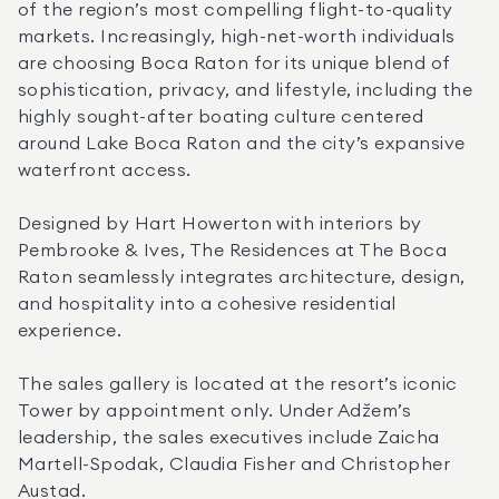
of the region’s most compelling flight-to-quality 
markets. Increasingly, high-net-worth individuals 
are choosing Boca Raton for its unique blend of 
sophistication, privacy, and lifestyle, including the 
highly sought-after boating culture centered 
around Lake Boca Raton and the city’s expansive 
waterfront access.
Designed by Hart Howerton with interiors by 
Pembrooke & Ives, The Residences at The Boca 
Raton seamlessly integrates architecture, design, 
and hospitality into a cohesive residential 
experience.
The sales gallery is located at the resort’s iconic 
Tower by appointment only. Under Adžem’s 
leadership, the sales executives include Zaicha 
Martell-Spodak, Claudia Fisher and Christopher 
Austad. 