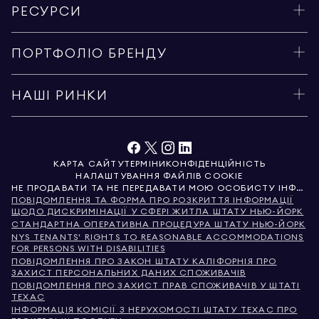
РЕСУРСИ
ПОРТФОЛІО БРЕНДУ
НАШІ РИНКИ
КАРТА САЙТУ
ТЕРМІНИ
КОНФІДЕНЦІЙНІСТЬ
НАЛАШТУВАННЯ ФАЙЛІВ COOKIE
НЕ ПРОДАВАТИ ТА НЕ ПЕРЕДАВАТИ МОЮ ОСОБИСТУ ІНФОРМАЦІЮ
ПОВІДОМЛЕННЯ ТА ФОРМА ПРО РОЗКРИТТЯ ІНФОРМАЦІЇ
ЩОДО ДИСКРИМІНАЦІЇ У СФЕРІ ЖИТЛА ШТАТУ НЬЮ-ЙОРК
СТАНДАРТНА ОПЕРАТИВНА ПРОЦЕДУРА ШТАТУ НЬЮ-ЙОРК
NYS TENANTS' RIGHTS TO REASONABLE ACCOMMODATIONS
FOR PERSONS WITH DISABILITIES
ПОВІДОМЛЕННЯ ПРО ЗАКОН ШТАТУ КАЛІФОРНІЯ ПРО
ЗАХИСТ ПЕРСОНАЛЬНИХ ДАНИХ СПОЖИВАЧІВ
ПОВІДОМЛЕННЯ ПРО ЗАХИСТ ПРАВ СПОЖИВАЧІВ У ШТАТІ
ТЕХАС
ІНФОРМАЦІЯ КОМІСІЇ З НЕРУХОМОСТІ ШТАТУ ТЕХАС ПРО