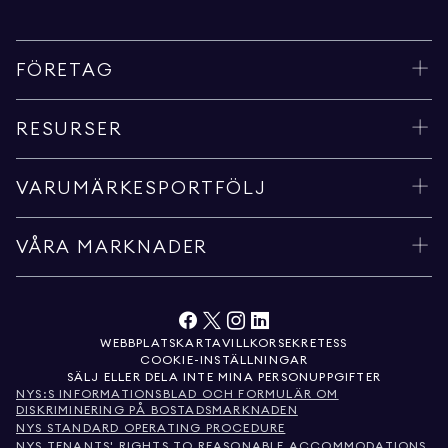
FÖRETAG
RESURSER
VARUMÄRKESPORTFÖLJ
VÅRA MARKNADER
WEBBPLATSKARTA
VILLKOR
SEKRETESS
COOKIE-INSTÄLLNINGAR
SÄLJ ELLER DELA INTE MINA PERSONUPPGIFTER
NYS:S INFORMATIONSBLAD OCH FORMULÄR OM
DISKRIMINERING PÅ BOSTADSMARKNADEN
NYS STANDARD OPERATING PROCEDURE
NYS TENANTS' RIGHTS TO REASONABLE ACCOMMODATIONS