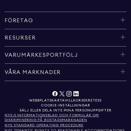
FÖRETAG
RESURSER
VARUMÄRKESPORTFÖLJ
VÅRA MARKNADER
WEBBPLATSKARTA
VILLKOR
SEKRETESS
COOKIE-INSTÄLLNINGAR
SÄLJ ELLER DELA INTE MINA PERSONUPPGIFTER
NYS:S INFORMATIONSBLAD OCH FORMULÄR OM
DISKRIMINERING PÅ BOSTADSMARKNADEN
NYS STANDARD OPERATING PROCEDURE
NYS TENANTS' RIGHTS TO REASONABLE ACCOMMODATIONS