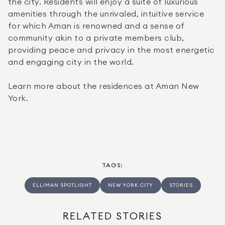
the city. Residents will enjoy a suite of luxurious 
amenities through the unrivaled, intuitive service 
for which Aman is renowned and a sense of 
community akin to a private members club, 
providing peace and privacy in the most energetic 
and engaging city in the world.
Learn more about the residences at Aman New 
York.
TAGS
:
ELLIMAN SPOTLIGHT
NEW YORK CITY
STORIES
RELATED STORIES