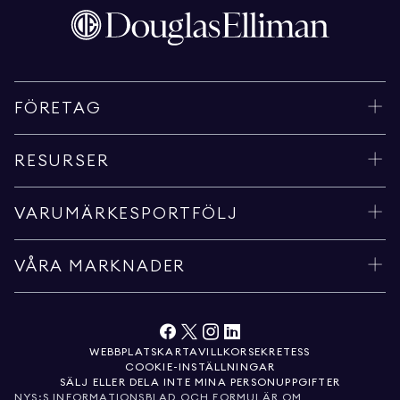
FÖRETAG
RESURSER
VARUMÄRKESPORTFÖLJ
VÅRA MARKNADER
WEBBPLATSKARTA
VILLKOR
SEKRETESS
COOKIE-INSTÄLLNINGAR
SÄLJ ELLER DELA INTE MINA PERSONUPPGIFTER
NYS:S INFORMATIONSBLAD OCH FORMULÄR OM