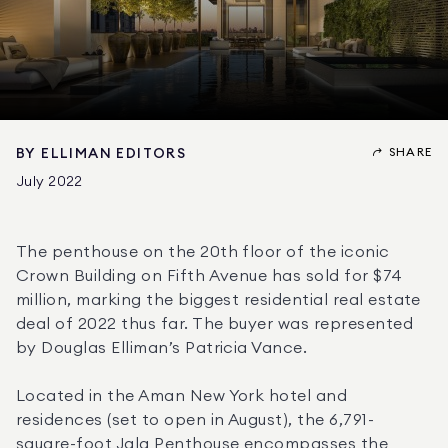
SHARE
BY
ELLIMAN EDITORS
July 2022
The penthouse on the 20th floor of the iconic 
Crown Building on Fifth Avenue has sold for $74 
million, marking the biggest residential real estate 
deal of 2022 thus far. The buyer was represented 
by Douglas Elliman’s Patricia Vance.
Located in the Aman New York hotel and 
residences (set to open in August), the 6,791-
square-foot Jala Penthouse encompasses the 