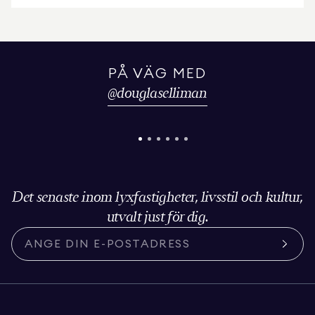
PÅ VÄG MED
@
douglaselliman
Det senaste inom lyxfastigheter, livsstil och kultur,
utvalt just för dig.