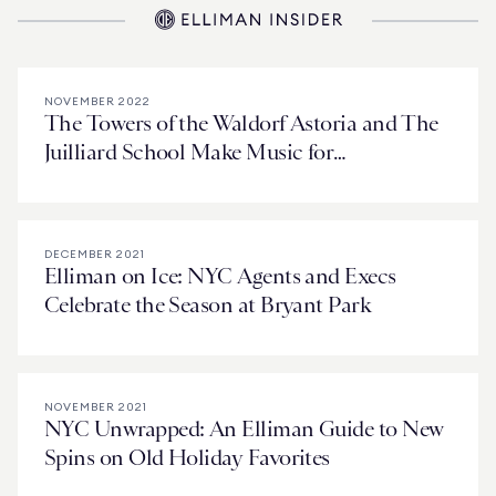
NOVEMBER 2022
The Towers of the Waldorf Astoria and The
Juilliard School Make Music for
#GivingTuesday
DECEMBER 2021
Elliman on Ice: NYC Agents and Execs
Celebrate the Season at Bryant Park
NOVEMBER 2021
NYC Unwrapped: An Elliman Guide to New
Spins on Old Holiday Favorites