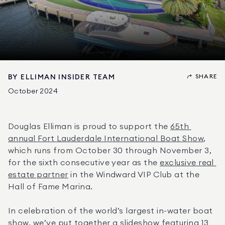
SHARE
BY
ELLIMAN INSIDER TEAM
October 2024
Douglas Elliman is proud to support the 
65th 
annual Fort Lauderdale International Boat Show
, 
which runs from October 30 through November 3, 
for the sixth consecutive year as the 
exclusive real 
estate partner
 in the Windward VIP Club at the 
Hall of Fame Marina.
In celebration of the world’s largest in-water boat 
show, we’ve put together a slideshow featuring 13 