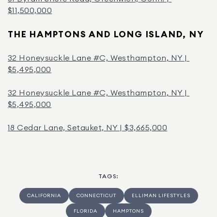
$11,500,000
THE HAMPTONS AND LONG ISLAND, NY
32 Honeysuckle Lane #C, Westhampton, NY | 
$5,495,000
32 Honeysuckle Lane #C, Westhampton, NY | 
$5,495,000
18 Cedar Lane, Setauket, NY | $3,665,000
TAGS
:
CALIFORNIA
CONNECTICUT
ELLIMAN LIFESTYLES
FLORIDA
HAMPTONS