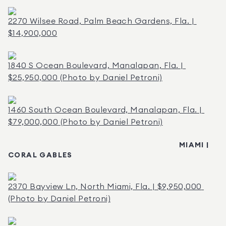
2270 Wilsee Road, Palm Beach Gardens, Fla. | 
$14,900,000
1840 S Ocean Boulevard, Manalapan, Fla. | 
$25,950,000 (Photo by Daniel Petroni)
1460 South Ocean Boulevard, Manalapan, Fla. | 
$79,000,000 (Photo by Daniel Petroni)
                                                                             MIAMI | 
CORAL GABLES
2370 Bayview Ln, North Miami, Fla. | $9,950,000 
(Photo by Daniel Petroni)