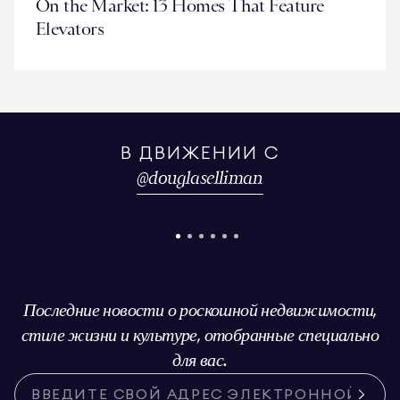
On the Market: 13 Homes That Feature
Elevators
В ДВИЖЕНИИ С
@
douglaselliman
Последние новости о роскошной недвижимости,
стиле жизни и культуре, отобранные специально
для вас.