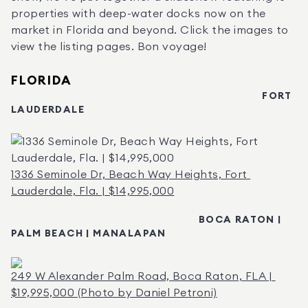
properties with deep-water docks now on the 
market in Florida and beyond. Click the images to 
view the listing pages. Bon voyage!
FLORIDA
                                                                                   FORT 
LAUDERDALE
1336 Seminole Dr, Beach Way Heights, Fort 
Lauderdale, Fla. | $14,995,000
BOCA RATON | 
PALM BEACH | MANALAPAN
249 W Alexander Palm Road, Boca Raton, FLA | 
$19,995,000 (Photo by Daniel Petroni)