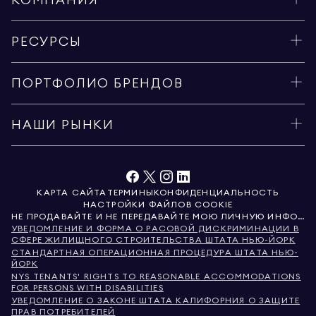
РЕСУРСЫ
ПОРТФОЛИО БРЕНДОВ
НАШИ РЫНКИ
КАРТА САЙТА
ТЕРМИНЫ
КОНФИДЕНЦИАЛЬНОСТЬ
НАСТРОЙКИ ФАЙЛОВ COOKIE
НЕ ПРОДАВАЙТЕ И НЕ ПЕРЕДАВАЙТЕ МОЮ ЛИЧНУЮ ИНФОРМАЦИЮ
УВЕДОМЛЕНИЕ И ФОРМА О РАСОВОЙ ДИСКРИМИНАЦИИ В
СФЕРЕ ЖИЛИЩНОГО СТРОИТЕЛЬСТВА ШТАТА НЬЮ-ЙОРК
СТАНДАРТНАЯ ОПЕРАЦИОННАЯ ПРОЦЕДУРА ШТАТА НЬЮ-
ЙОРК
NYS TENANTS' RIGHTS TO REASONABLE ACCOMMODATIONS
FOR PERSONS WITH DISABILITIES
УВЕДОМЛЕНИЕ О ЗАКОНЕ ШТАТА КАЛИФОРНИЯ О ЗАЩИТЕ
ПРАВ ПОТРЕБИТЕЛЕЙ