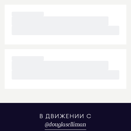
В ДВИЖЕНИИ С
@
douglaselliman