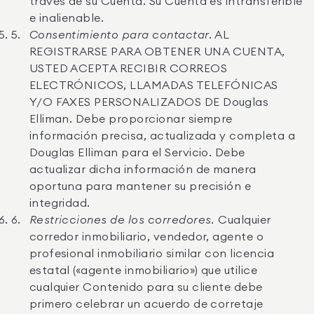
través de su Cuenta. Su Cuenta es intransferible
e inalienable.
Consentimiento para contactar.
AL
REGISTRARSE PARA OBTENER UNA CUENTA,
USTED ACEPTA RECIBIR CORREOS
ELECTRÓNICOS, LLAMADAS TELEFÓNICAS
Y/O FAXES PERSONALIZADOS DE Douglas
Elliman. Debe proporcionar siempre
información precisa, actualizada y completa a
Douglas Elliman para el Servicio. Debe
actualizar dicha información de manera
oportuna para mantener su precisión e
integridad.
Restricciones de los corredores.
Cualquier
corredor inmobiliario, vendedor, agente o
profesional inmobiliario similar con licencia
estatal («agente inmobiliario») que utilice
cualquier Contenido para su cliente debe
primero celebrar un acuerdo de corretaje