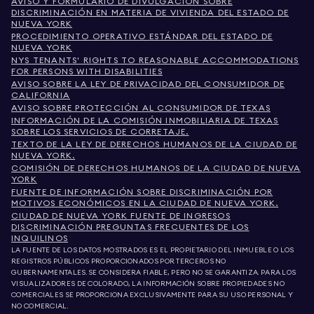
AVISO Y FORMULARIO DE DIVULGACIÓN SOBRE
DISCRIMINACIÓN EN MATERIA DE VIVIENDA DEL ESTADO DE
NUEVA YORK
PROCEDIMIENTO OPERATIVO ESTÁNDAR DEL ESTADO DE
NUEVA YORK
NYS TENANTS' RIGHTS TO REASONABLE ACCOMMODATIONS
FOR PERSONS WITH DISABILITIES
AVISO SOBRE LA LEY DE PRIVACIDAD DEL CONSUMIDOR DE
CALIFORNIA
AVISO SOBRE PROTECCIÓN AL CONSUMIDOR DE TEXAS
INFORMACIÓN DE LA COMISIÓN INMOBILIARIA DE TEXAS
SOBRE LOS SERVICIOS DE CORRETAJE.
TEXTO DE LA LEY DE DERECHOS HUMANOS DE LA CIUDAD DE
NUEVA YORK.
COMISIÓN DE DERECHOS HUMANOS DE LA CIUDAD DE NUEVA
YORK
FUENTE DE INFORMACIÓN SOBRE DISCRIMINACIÓN POR
MOTIVOS ECONÓMICOS EN LA CIUDAD DE NUEVA YORK.
CIUDAD DE NUEVA YORK FUENTE DE INGRESOS
DISCRIMINACIÓN PREGUNTAS FRECUENTES DE LOS
INQUILINOS
LA FUENTE DE LOS DATOS MOSTRADOS ES EL PROPIETARIO DEL INMUEBLE O LOS
REGISTROS PÚBLICOS PROPORCIONADOS POR TERCEROS NO
GUBERNAMENTALES. SE CONSIDERA FIABLE, PERO NO SE GARANTIZA. PARA LOS
VISUALIZADORES DE COLORADO, LA INFORMACIÓN SOBRE PROPIEDADES NO
COMERCIALES SE PROPORCIONA EXCLUSIVAMENTE PARA SU USO PERSONAL Y
NO COMERCIAL.