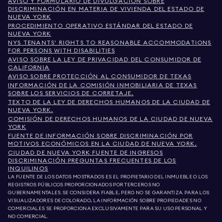
AVISO Y FORMULARIO DE DIVULGACIÓN SOBRE
DISCRIMINACIÓN EN MATERIA DE VIVIENDA DEL ESTADO DE
NUEVA YORK
PROCEDIMIENTO OPERATIVO ESTÁNDAR DEL ESTADO DE
NUEVA YORK
NYS TENANTS' RIGHTS TO REASONABLE ACCOMMODATIONS
FOR PERSONS WITH DISABILITIES
AVISO SOBRE LA LEY DE PRIVACIDAD DEL CONSUMIDOR DE
CALIFORNIA
AVISO SOBRE PROTECCIÓN AL CONSUMIDOR DE TEXAS
INFORMACIÓN DE LA COMISIÓN INMOBILIARIA DE TEXAS
SOBRE LOS SERVICIOS DE CORRETAJE.
TEXTO DE LA LEY DE DERECHOS HUMANOS DE LA CIUDAD DE
NUEVA YORK.
COMISIÓN DE DERECHOS HUMANOS DE LA CIUDAD DE NUEVA
YORK
FUENTE DE INFORMACIÓN SOBRE DISCRIMINACIÓN POR
MOTIVOS ECONÓMICOS EN LA CIUDAD DE NUEVA YORK.
CIUDAD DE NUEVA YORK FUENTE DE INGRESOS
DISCRIMINACIÓN PREGUNTAS FRECUENTES DE LOS
INQUILINOS
LA FUENTE DE LOS DATOS MOSTRADOS ES EL PROPIETARIO DEL INMUEBLE O LOS
REGISTROS PÚBLICOS PROPORCIONADOS POR TERCEROS NO
GUBERNAMENTALES. SE CONSIDERA FIABLE, PERO NO SE GARANTIZA. PARA LOS
VISUALIZADORES DE COLORADO, LA INFORMACIÓN SOBRE PROPIEDADES NO
COMERCIALES SE PROPORCIONA EXCLUSIVAMENTE PARA SU USO PERSONAL Y
NO COMERCIAL.