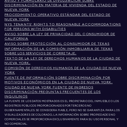
AVISO Y FORMULARIO DE DIVULGACIÓN SOBRE
DISCRIMINACIÓN EN MATERIA DE VIVIENDA DEL ESTADO DE
NUEVA YORK
PROCEDIMIENTO OPERATIVO ESTÁNDAR DEL ESTADO DE
NUEVA YORK
NYS TENANTS' RIGHTS TO REASONABLE ACCOMMODATIONS
FOR PERSONS WITH DISABILITIES
AVISO SOBRE LA LEY DE PRIVACIDAD DEL CONSUMIDOR DE
CALIFORNIA
AVISO SOBRE PROTECCIÓN AL CONSUMIDOR DE TEXAS
INFORMACIÓN DE LA COMISIÓN INMOBILIARIA DE TEXAS
SOBRE LOS SERVICIOS DE CORRETAJE.
TEXTO DE LA LEY DE DERECHOS HUMANOS DE LA CIUDAD DE
NUEVA YORK.
COMISIÓN DE DERECHOS HUMANOS DE LA CIUDAD DE NUEVA
YORK
FUENTE DE INFORMACIÓN SOBRE DISCRIMINACIÓN POR
MOTIVOS ECONÓMICOS EN LA CIUDAD DE NUEVA YORK.
CIUDAD DE NUEVA YORK FUENTE DE INGRESOS
DISCRIMINACIÓN PREGUNTAS FRECUENTES DE LOS
INQUILINOS
LA FUENTE DE LOS DATOS MOSTRADOS ES EL PROPIETARIO DEL INMUEBLE O LOS
REGISTROS PÚBLICOS PROPORCIONADOS POR TERCEROS NO
GUBERNAMENTALES. SE CONSIDERA FIABLE, PERO NO SE GARANTIZA. PARA LOS
VISUALIZADORES DE COLORADO, LA INFORMACIÓN SOBRE PROPIEDADES NO
COMERCIALES SE PROPORCIONA EXCLUSIVAMENTE PARA SU USO PERSONAL Y
NO COMERCIAL.