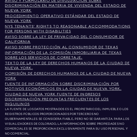
AVISO Y FORMULARIO DE DIVULGACIÓN SOBRE
DISCRIMINACIÓN EN MATERIA DE VIVIENDA DEL ESTADO DE
NUEVA YORK
PROCEDIMIENTO OPERATIVO ESTÁNDAR DEL ESTADO DE
NUEVA YORK
NYS TENANTS' RIGHTS TO REASONABLE ACCOMMODATIONS
FOR PERSONS WITH DISABILITIES
AVISO SOBRE LA LEY DE PRIVACIDAD DEL CONSUMIDOR DE
CALIFORNIA
AVISO SOBRE PROTECCIÓN AL CONSUMIDOR DE TEXAS
INFORMACIÓN DE LA COMISIÓN INMOBILIARIA DE TEXAS
SOBRE LOS SERVICIOS DE CORRETAJE.
TEXTO DE LA LEY DE DERECHOS HUMANOS DE LA CIUDAD DE
NUEVA YORK.
COMISIÓN DE DERECHOS HUMANOS DE LA CIUDAD DE NUEVA
YORK
FUENTE DE INFORMACIÓN SOBRE DISCRIMINACIÓN POR
MOTIVOS ECONÓMICOS EN LA CIUDAD DE NUEVA YORK.
CIUDAD DE NUEVA YORK FUENTE DE INGRESOS
DISCRIMINACIÓN PREGUNTAS FRECUENTES DE LOS
INQUILINOS
LA FUENTE DE LOS DATOS MOSTRADOS ES EL PROPIETARIO DEL INMUEBLE O LOS
REGISTROS PÚBLICOS PROPORCIONADOS POR TERCEROS NO
GUBERNAMENTALES. SE CONSIDERA FIABLE, PERO NO SE GARANTIZA. PARA LOS
VISUALIZADORES DE COLORADO, LA INFORMACIÓN SOBRE PROPIEDADES NO
COMERCIALES SE PROPORCIONA EXCLUSIVAMENTE PARA SU USO PERSONAL Y
NO COMERCIAL.