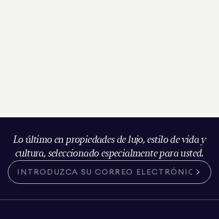
Lo último en propiedades de lujo, estilo de vida y
cultura, seleccionado especialmente para usted.