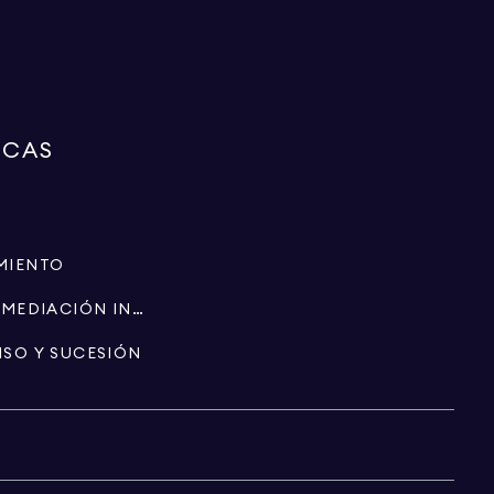
RCAS
MIENTO
ESPECIALISTAS EN INTERMEDIACIÓN INMOBILIARIA
ISO Y SUCESIÓN