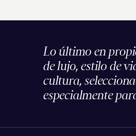
Lo último en prop
de lujo, estilo de vi
cultura, seleccion
especialmente para