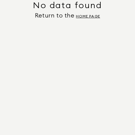
No data found
Return to the
HOME PAGE