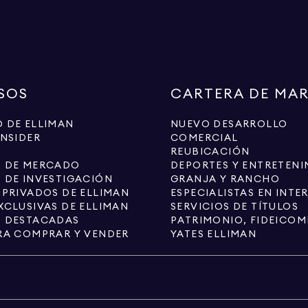
SOS
CARTERA DE MA
 DE ELLIMAN
NUEVO DESARROLLO
INSIDER
COMERCIAL
REUBICACIÓN
S DE MERCADO
DEPORTES Y ENTRETENI
 DE INVESTIGACIÓN
GRANJA Y RANCHO
 PRIVADOS DE ELLIMAN
XCLUSIVAS DE ELLIMAN
SERVICIOS DE TÍTULOS
S DESTACADAS
PATRIMONIO, FIDEICOM
RA COMPRAR Y VENDER
YATES ELLIMAN