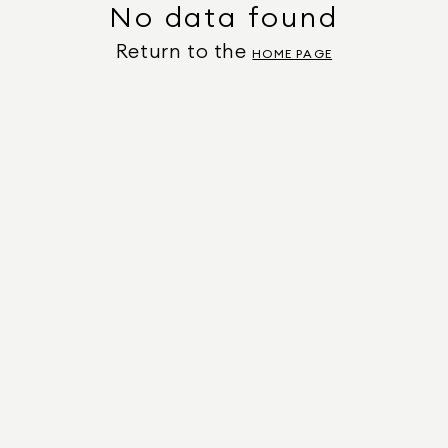
No data found
Return to the
HOME PAGE