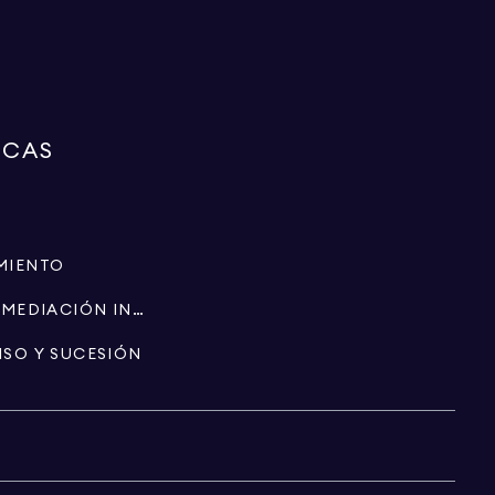
RCAS
MIENTO
ESPECIALISTAS EN INTERMEDIACIÓN INMOBILIARIA
ISO Y SUCESIÓN