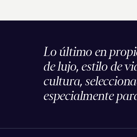
Lo último en prop
de lujo, estilo de vi
cultura, seleccion
especialmente para