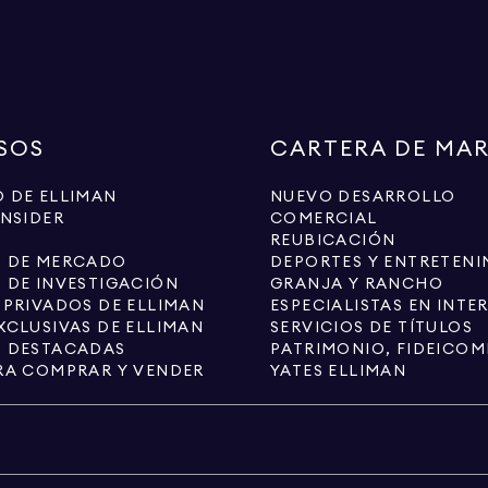
SOS
CARTERA DE MA
 DE ELLIMAN
NUEVO DESARROLLO
INSIDER
COMERCIAL
REUBICACIÓN
S DE MERCADO
DEPORTES Y ENTRETENI
 DE INVESTIGACIÓN
GRANJA Y RANCHO
 PRIVADOS DE ELLIMAN
XCLUSIVAS DE ELLIMAN
SERVICIOS DE TÍTULOS
S DESTACADAS
PATRIMONIO, FIDEICOM
RA COMPRAR Y VENDER
YATES ELLIMAN