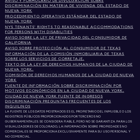
AVISO Y FORMULARIO DE DIVULGACIÓN SOBRE
DISCRIMINACIÓN EN MATERIA DE VIVIENDA DEL ESTADO DE
NUEVA YORK
PROCEDIMIENTO OPERATIVO ESTÁNDAR DEL ESTADO DE
NUEVA YORK
NYS TENANTS' RIGHTS TO REASONABLE ACCOMMODATIONS
FOR PERSONS WITH DISABILITIES
AVISO SOBRE LA LEY DE PRIVACIDAD DEL CONSUMIDOR DE
CALIFORNIA
AVISO SOBRE PROTECCIÓN AL CONSUMIDOR DE TEXAS
INFORMACIÓN DE LA COMISIÓN INMOBILIARIA DE TEXAS
SOBRE LOS SERVICIOS DE CORRETAJE.
TEXTO DE LA LEY DE DERECHOS HUMANOS DE LA CIUDAD DE
NUEVA YORK.
COMISIÓN DE DERECHOS HUMANOS DE LA CIUDAD DE NUEVA
YORK
FUENTE DE INFORMACIÓN SOBRE DISCRIMINACIÓN POR
MOTIVOS ECONÓMICOS EN LA CIUDAD DE NUEVA YORK.
CIUDAD DE NUEVA YORK FUENTE DE INGRESOS
DISCRIMINACIÓN PREGUNTAS FRECUENTES DE LOS
INQUILINOS
LA FUENTE DE LOS DATOS MOSTRADOS ES EL PROPIETARIO DEL INMUEBLE O LOS
REGISTROS PÚBLICOS PROPORCIONADOS POR TERCEROS NO
GUBERNAMENTALES. SE CONSIDERA FIABLE, PERO NO SE GARANTIZA. PARA LOS
VISUALIZADORES DE COLORADO, LA INFORMACIÓN SOBRE PROPIEDADES NO
COMERCIALES SE PROPORCIONA EXCLUSIVAMENTE PARA SU USO PERSONAL Y
NO COMERCIAL.