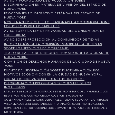
AVISO Y FORMULARIO DE DIVULGACIÓN SOBRE
DISCRIMINACIÓN EN MATERIA DE VIVIENDA DEL ESTADO DE
NUEVA YORK
PROCEDIMIENTO OPERATIVO ESTÁNDAR DEL ESTADO DE
NUEVA YORK
NYS TENANTS' RIGHTS TO REASONABLE ACCOMMODATIONS
FOR PERSONS WITH DISABILITIES
AVISO SOBRE LA LEY DE PRIVACIDAD DEL CONSUMIDOR DE
CALIFORNIA
AVISO SOBRE PROTECCIÓN AL CONSUMIDOR DE TEXAS
INFORMACIÓN DE LA COMISIÓN INMOBILIARIA DE TEXAS
SOBRE LOS SERVICIOS DE CORRETAJE.
TEXTO DE LA LEY DE DERECHOS HUMANOS DE LA CIUDAD DE
NUEVA YORK.
COMISIÓN DE DERECHOS HUMANOS DE LA CIUDAD DE NUEVA
YORK
FUENTE DE INFORMACIÓN SOBRE DISCRIMINACIÓN POR
MOTIVOS ECONÓMICOS EN LA CIUDAD DE NUEVA YORK.
CIUDAD DE NUEVA YORK FUENTE DE INGRESOS
DISCRIMINACIÓN PREGUNTAS FRECUENTES DE LOS
INQUILINOS
LA FUENTE DE LOS DATOS MOSTRADOS ES EL PROPIETARIO DEL INMUEBLE O LOS
REGISTROS PÚBLICOS PROPORCIONADOS POR TERCEROS NO
GUBERNAMENTALES. SE CONSIDERA FIABLE, PERO NO SE GARANTIZA. PARA LOS
VISUALIZADORES DE COLORADO, LA INFORMACIÓN SOBRE PROPIEDADES NO
COMERCIALES SE PROPORCIONA EXCLUSIVAMENTE PARA SU USO PERSONAL Y
NO COMERCIAL.