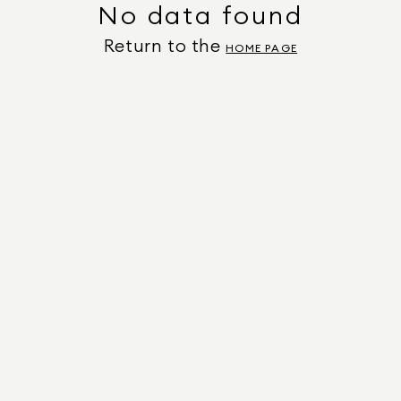
No data found
Return to the
HOME PAGE