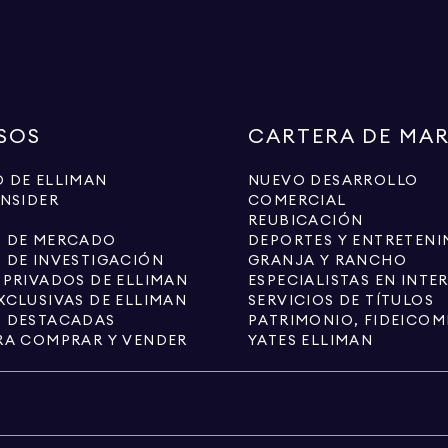
SOS
CARTERA DE MA
 DE ELLIMAN
NUEVO DESARROLLO
INSIDER
COMERCIAL
REUBICACIÓN
S DE MERCADO
DEPORTES Y ENTRETENI
 DE INVESTIGACIÓN
GRANJA Y RANCHO
 PRIVADOS DE ELLIMAN
XCLUSIVAS DE ELLIMAN
SERVICIOS DE TÍTULOS
S DESTACADAS
PATRIMONIO, FIDEICOM
RA COMPRAR Y VENDER
YATES ELLIMAN