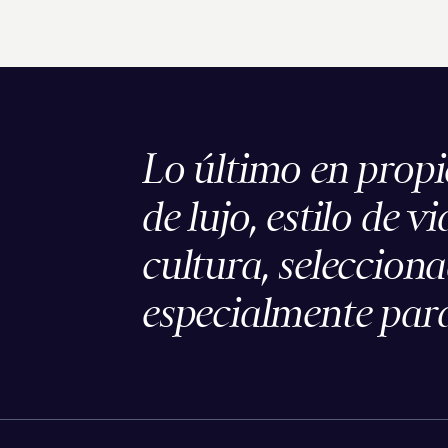
Lo último en prop
de lujo, estilo de vi
cultura, seleccion
especialmente para