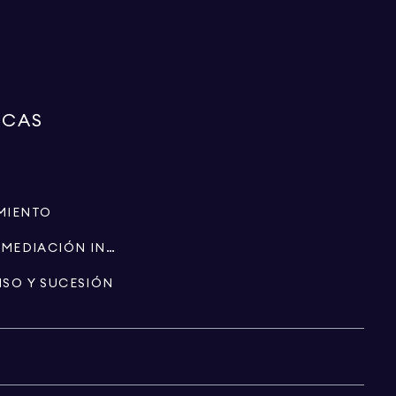
RCAS
MIENTO
ESPECIALISTAS EN INTERMEDIACIÓN INMOBILIARIA
ISO Y SUCESIÓN