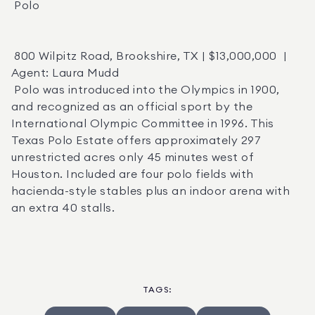
 Polo 

 800 Wilpitz Road, Brookshire, TX | $13,000,000  |  
Agent: Laura Mudd   

 Polo was introduced into the Olympics in 1900, 
and recognized as an official sport by the 
International Olympic Committee in 1996. This 
Texas Polo Estate offers approximately 297 
unrestricted acres only 45 minutes west of 
Houston. Included are four polo fields with 
hacienda-style stables plus an indoor arena with 
an extra 40 stalls.
TAGS
: