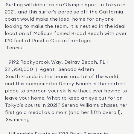
 Surfing will debut as an Olympic sport in Tokyo in 
2021, and this surfer’s paradise off the California 
coast would make the ideal home for anyone 
looking to make the team. It is nestled in the ideal 
location of Malibu’s famed Broad Beach with over 
120 feet of Pacific Ocean frontage. 

 Tennis 

   9192 Rockybrook Way, Delray Beach, FL | 
$21,950,000  |  Agent:  Senada Adzem 

 South Florida is the tennis capital of the world, 
and this compound in Delray Beach is the perfect 
place to sharpen your skills without ever having to 
leave your home. What to keep an eye out for on 
Tokyo’s courts in 2021? Serena Williams chases her 
first gold medal as a mom (and her fifth overall). 

 Swimming 
