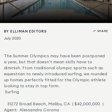
SHARE
BY
ELLIMAN EDITORS
July 2020
The Summer Olympics may have been postponed 
a year, but that doesn’t mean skills have to 
diminish. From traditional olympic sports such as 
equestrian to newly introduced surfing, we rounded 
up homes perfectly fitted for the Olympic athlete 
looking to stay in top form. 

 Surfing 

   31272 Broad Beach, Malibu, CA  | $42,000,000  |  
Agent:  Alessandro Corona 
