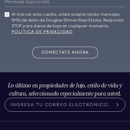
Al marcar esta casilla, usted acepta recibir mensajes
SMS/de texto de Douglas Elliman Real Estate. Responda
STOP para darse de baja en cualquier momento.
POLÍTICA DE PRIVACIDAD
CONÉCTATE AHORA
Lo último en propiedades de lujo, estilo de vida y
cultura, seleccionado especialmente para usted.