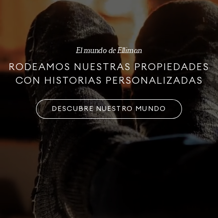
El mundo de Elliman
RODEAMOS NUESTRAS PROPIEDADES
CON HISTORIAS PERSONALIZADAS
DESCUBRE NUESTRO MUNDO