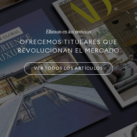
Elliman en las noticias
OFRECEMOS TITULARES QUE
REVOLUCIONAN EL MERCADO
VER TODOS LOS ARTÍCULOS