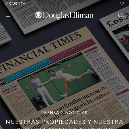
CUENTA
PRENSA Y NOTICIAS
NUESTRAS PROPIEDADES Y NUESTRA