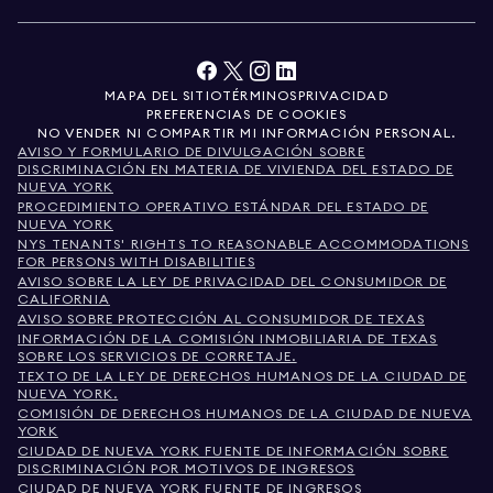
MAPA DEL SITIO
TÉRMINOS
PRIVACIDAD
PREFERENCIAS DE COOKIES
NO VENDER NI COMPARTIR MI INFORMACIÓN PERSONAL.
AVISO Y FORMULARIO DE DIVULGACIÓN SOBRE
DISCRIMINACIÓN EN MATERIA DE VIVIENDA DEL ESTADO DE
NUEVA YORK
PROCEDIMIENTO OPERATIVO ESTÁNDAR DEL ESTADO DE
NUEVA YORK
NYS TENANTS' RIGHTS TO REASONABLE ACCOMMODATIONS
FOR PERSONS WITH DISABILITIES
AVISO SOBRE LA LEY DE PRIVACIDAD DEL CONSUMIDOR DE
CALIFORNIA
AVISO SOBRE PROTECCIÓN AL CONSUMIDOR DE TEXAS
INFORMACIÓN DE LA COMISIÓN INMOBILIARIA DE TEXAS
SOBRE LOS SERVICIOS DE CORRETAJE.
TEXTO DE LA LEY DE DERECHOS HUMANOS DE LA CIUDAD DE
NUEVA YORK.
COMISIÓN DE DERECHOS HUMANOS DE LA CIUDAD DE NUEVA
YORK
CIUDAD DE NUEVA YORK FUENTE DE INFORMACIÓN SOBRE
DISCRIMINACIÓN POR MOTIVOS DE INGRESOS
CIUDAD DE NUEVA YORK FUENTE DE INGRESOS