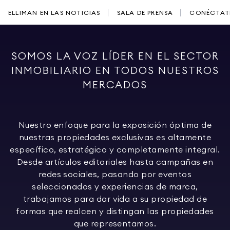
ELLIMAN EN LAS NOTICIAS
SALA DE PRENSA
CONÉCTATE
SOMOS LA VOZ LÍDER EN EL SECTOR
INMOBILIARIO EN TODOS NUESTROS
MERCADOS
Nuestro enfoque para la exposición óptima de
nuestras propiedades exclusivas es altamente
específico, estratégico y completamente integral.
Desde artículos editoriales hasta campañas en
redes sociales, pasando por eventos
seleccionados y experiencias de marca,
trabajamos para dar vida a su propiedad de
formas que realcen y distingan las propiedades
que representamos.