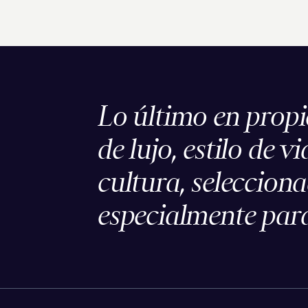
Lo último en prop
de lujo, estilo de vi
cultura, seleccion
especialmente para