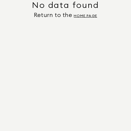
No data found
Return to the
HOME PAGE