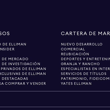
SOS
CARTERA DE MA
 DE ELLIMAN
NUEVO DESARROLLO
INSIDER
COMERCIAL
REUBICACIÓN
S DE MERCADO
DEPORTES Y ENTRETENI
 DE INVESTIGACIÓN
GRANJA Y RANCHO
 PRIVADOS DE ELLIMAN
XCLUSIVAS DE ELLIMAN
SERVICIOS DE TÍTULOS
S DESTACADAS
RA COMPRAR Y VENDER
YATES ELLIMAN