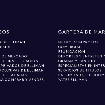
SOS
CARTERA DE MA
 DE ELLIMAN
NUEVO DESARROLLO
INSIDER
COMERCIAL
REUBICACIÓN
S DE MERCADO
DEPORTES Y ENTRETENI
 DE INVESTIGACIÓN
GRANJA Y RANCHO
 PRIVADOS DE ELLIMAN
XCLUSIVAS DE ELLIMAN
SERVICIOS DE TÍTULOS
S DESTACADAS
RA COMPRAR Y VENDER
YATES ELLIMAN