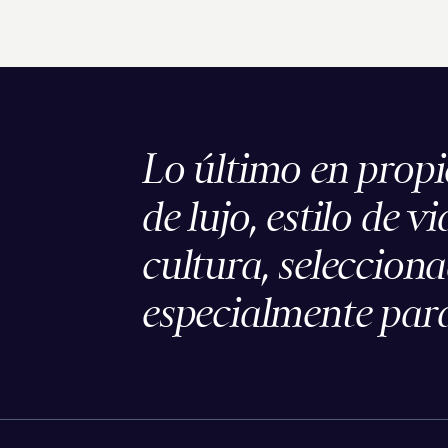
Lo último en prop
de lujo, estilo de vi
cultura, seleccion
especialmente para