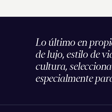
Lo último en prop
de lujo, estilo de vi
cultura, seleccion
especialmente para