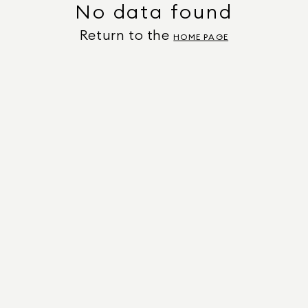
No data found
Return to the
HOME PAGE