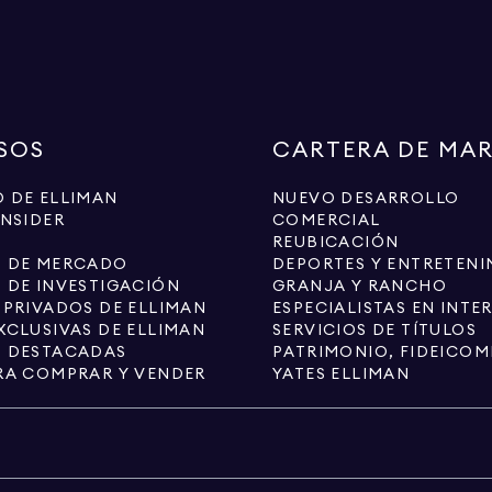
SOS
CARTERA DE MA
 DE ELLIMAN
NUEVO DESARROLLO
INSIDER
COMERCIAL
REUBICACIÓN
S DE MERCADO
DEPORTES Y ENTRETENI
 DE INVESTIGACIÓN
GRANJA Y RANCHO
 PRIVADOS DE ELLIMAN
XCLUSIVAS DE ELLIMAN
SERVICIOS DE TÍTULOS
S DESTACADAS
RA COMPRAR Y VENDER
YATES ELLIMAN