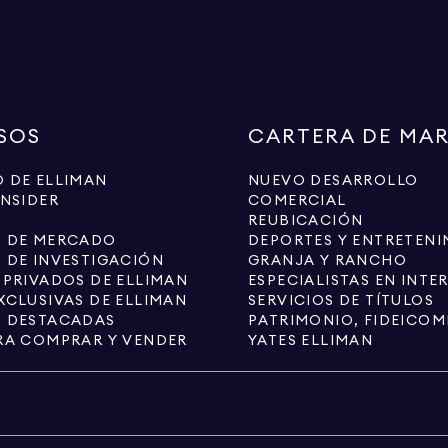
SOS
CARTERA DE MA
 DE ELLIMAN
NUEVO DESARROLLO
INSIDER
COMERCIAL
REUBICACIÓN
S DE MERCADO
DEPORTES Y ENTRETENI
 DE INVESTIGACIÓN
GRANJA Y RANCHO
 PRIVADOS DE ELLIMAN
XCLUSIVAS DE ELLIMAN
SERVICIOS DE TÍTULOS
S DESTACADAS
RA COMPRAR Y VENDER
YATES ELLIMAN