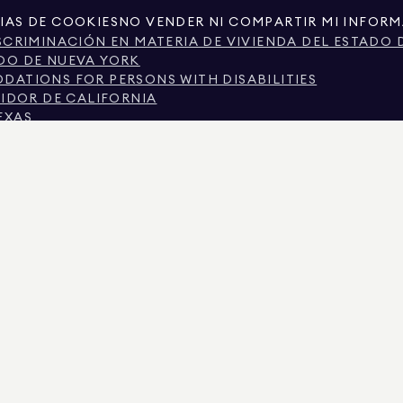
IAS DE COOKIES
NO VENDER NI COMPARTIR MI INFOR
SCRIMINACIÓN EN MATERIA DE VIVIENDA DEL ESTADO 
DO DE NUEVA YORK
ATIONS FOR PERSONS WITH DISABILITIES
MIDOR DE CALIFORNIA
EXAS
TEXAS SOBRE LOS SERVICIOS DE CORRETAJE.
CIUDAD DE NUEVA YORK.
 DE NUEVA YORK
N SOBRE DISCRIMINACIÓN POR MOTIVOS DE INGRESOS
SCRIMINACIÓN PREGUNTAS FRECUENTES DE LOS INQUI
S REGISTROS PÚBLICOS PROPORCIONADOS POR TERCEROS NO GUBERNAMENTALES. SE CON
RCIONA EXCLUSIVAMENTE PARA SU USO PERSONAL Y NO COMERCIAL.
IMAN REAL ESTATE. PROVEEDOR DE IGUALDAD DE OPORTUNIDADES EN EL EMPLEO. TOD
E PRESENTA CON RESERVA DE ERRORES, OMISIONES, CAMBIOS O RETIRADAS SIN PREVIO
IOS Y EL DISTRITO ESCOLAR EN LOS ANUNCIOS DE PROPIEDADES, DEBE SER VERIFICAD
ADOS EL 6 AGO. 2026 A LAS 4:15 P.M..
 EL N.º DE LICENCIA 01947727, EN COLORADO CON EL N.º DE LICENCIA EC100053892, EN
2, MARYLAND CON LICENCIA N.º 645270, MASSACHUSETTS CON LICENCIA N.º 422764, NE
IRGINIA CON LICENCIA N.º 0226035659.
ISTADOS ACTIVOS PARA SOLICITAR DEPÓSITOS FALSOS. SI TIENE ALGUNA PREGUNTA S
 DEL MENÚ SUPERIOR. DOUGLAS ELLIMAN NUNCA SOLICITARÁ NINGÚN PAGO PARA RES
O, NO ENVÍE FONDOS. DENÚNCELO AL DEPARTAMENTO DE ESTADO DE NUEVA YORK Y NOT