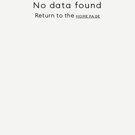
No data found
Return to the
HOME PAGE