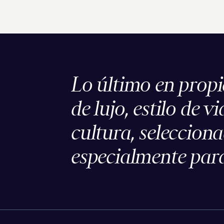
Lo último en prop
de lujo, estilo de vi
cultura, seleccion
especialmente para