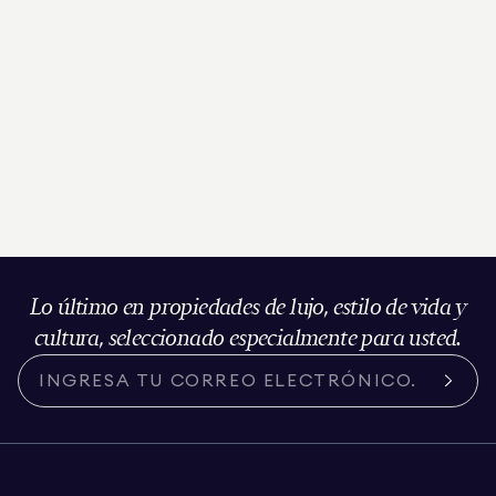
Lo último en propiedades de lujo, estilo de vida y
cultura, seleccionado especialmente para usted.