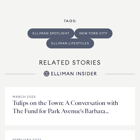
TAGS
:
ELLIMAN SPOTLIGHT
NEW YORK CITY
ELLIMAN LIFESTYLES
RELATED STORIES
MARCH 2023
Tulips on the Town: A Conversation with
The Fund for Park Avenue’s Barbara
McLaughlin
FEBRUARY 2022