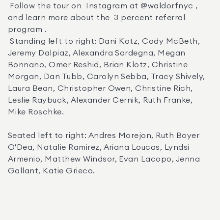
 Follow the tour on  Instagram at @waldorfnyc , 
and learn more about the  3 percent referral 
program . 

 Standing left to right: Dani Kotz, Cody McBeth, 
Jeremy Dalpiaz, Alexandra Sardegna, Megan 
Bonnano, Omer Reshid, Brian Klotz, Christine 
Morgan, Dan Tubb, Carolyn Sebba, Tracy Shively, 
Laura Bean, Christopher Owen, Christine Rich, 
Leslie Raybuck, Alexander Cernik, Ruth Franke, 
Mike Roschke.

Seated left to right: Andres Morejon, Ruth Boyer 
O'Dea, Natalie Ramirez, Ariana Loucas, Lyndsi 
Armenio, Matthew Windsor, Evan Lacopo, Jenna 
Gallant, Katie Grieco.