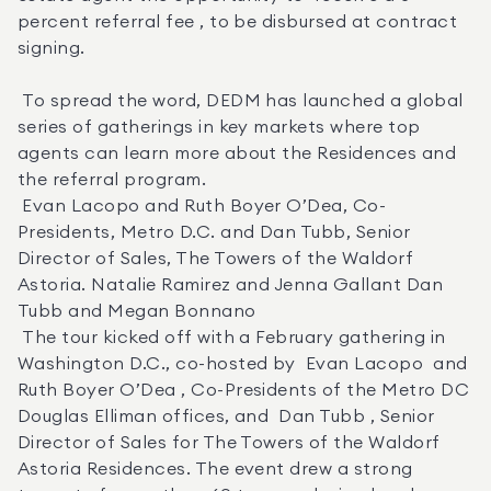
percent referral fee , to be disbursed at contract 
signing. 

 To spread the word, DEDM has launched a global 
series of gatherings in key markets where top 
agents can learn more about the Residences and 
the referral program. 

 Evan Lacopo and Ruth Boyer O’Dea, Co-
Presidents, Metro D.C. and Dan Tubb, Senior 
Director of Sales, The Towers of the Waldorf 
Astoria. Natalie Ramirez and Jenna Gallant Dan 
Tubb and Megan Bonnano 

 The tour kicked off with a February gathering in 
Washington D.C., co-hosted by  Evan Lacopo  and  
Ruth Boyer O’Dea , Co-Presidents of the Metro DC 
Douglas Elliman offices, and  Dan Tubb , Senior 
Director of Sales for The Towers of the Waldorf 
Astoria Residences. The event drew a strong 