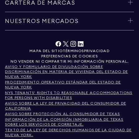
CARTERA DE MARCAS
NUESTROS MERCADOS
MAPA DEL SITIO
TÉRMINOS
PRIVACIDAD
PREFERENCIAS DE COOKIES
NO VENDER NI COMPARTIR MI INFORMACIÓN PERSONAL.
AVISO Y FORMULARIO DE DIVULGACIÓN SOBRE
DISCRIMINACIÓN EN MATERIA DE VIVIENDA DEL ESTADO DE
NUEVA YORK
PROCEDIMIENTO OPERATIVO ESTÁNDAR DEL ESTADO DE
NUEVA YORK
NYS TENANTS' RIGHTS TO REASONABLE ACCOMMODATIONS
FOR PERSONS WITH DISABILITIES
AVISO SOBRE LA LEY DE PRIVACIDAD DEL CONSUMIDOR DE
CALIFORNIA
AVISO SOBRE PROTECCIÓN AL CONSUMIDOR DE TEXAS
INFORMACIÓN DE LA COMISIÓN INMOBILIARIA DE TEXAS
SOBRE LOS SERVICIOS DE CORRETAJE.
TEXTO DE LA LEY DE DERECHOS HUMANOS DE LA CIUDAD DE
NUEVA YORK.