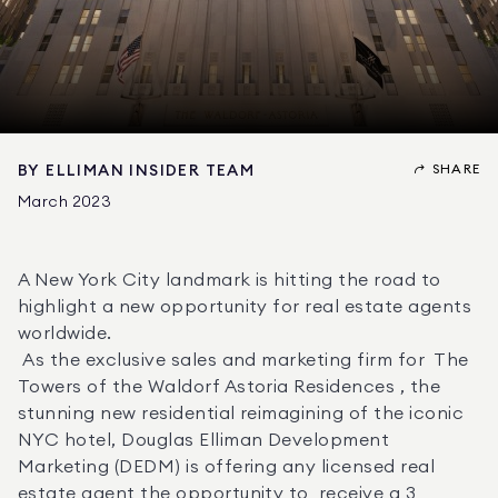
SHARE
BY
ELLIMAN INSIDER TEAM
March 2023
A New York City landmark is hitting the road to 
highlight a new opportunity for real estate agents 
worldwide. 

 As the exclusive sales and marketing firm for  The 
Towers of the Waldorf Astoria Residences , the 
stunning new residential reimagining of the iconic 
NYC hotel, Douglas Elliman Development 
Marketing (DEDM) is offering any licensed real 
estate agent the opportunity to  receive a 3 