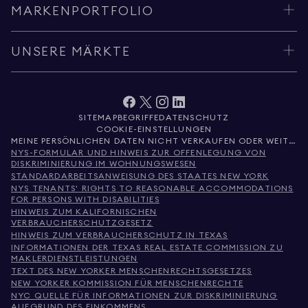
MARKENPORTFOLIO
UNSERE MÄRKTE
SITEMAP
BEGRIFFE
DATENSCHUTZ
COOKIE-EINSTELLUNGEN
MEINE PERSÖNLICHEN DATEN NICHT VERKAUFEN ODER WEITERGEBEN
NYS-FORMULAR UND HINWEIS ZUR OFFENLEGUNG VON
DISKRIMINIERUNG IM WOHNUNGSWESEN
STANDARDARBEITSANWEISUNG DES STAATES NEW YORK
NYS TENANTS' RIGHTS TO REASONABLE ACCOMMODATIONS
FOR PERSONS WITH DISABILITIES
HINWEIS ZUM KALIFORNISCHEN
VERBRAUCHERSCHUTZGESETZ
HINWEIS ZUM VERBRAUCHERSCHUTZ IN TEXAS
INFORMATIONEN DER TEXAS REAL ESTATE COMMISSION ZU
MAKLERDIENSTLEISTUNGEN
TEXT DES NEW YORKER MENSCHENRECHTSGESETZES
NEW YORKER KOMMISSION FÜR MENSCHENRECHTE
NYC QUELLE FÜR INFORMATIONEN ZUR DISKRIMINIERUNG
AUFGRUND DES EINKOMMENS