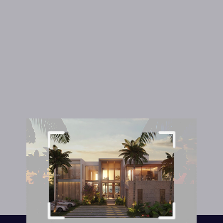
Hidden title