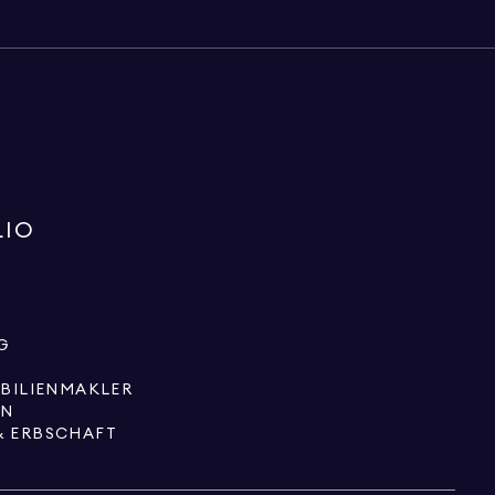
LIO
G
OBILIENMAKLER
EN
& ERBSCHAFT