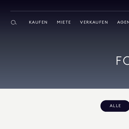
KAUFEN
MIETE
VERKAUFEN
AGE
F
ALLE