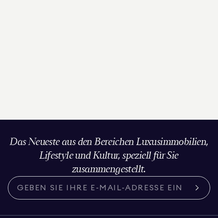
Das Neueste aus den Bereichen Luxusimmobilien,
Lifestyle und Kultur, speziell für Sie
zusammengestellt.