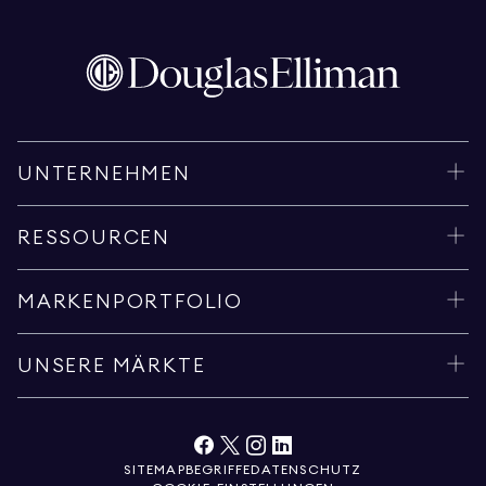
UNTERNEHMEN
RESSOURCEN
MARKENPORTFOLIO
UNSERE MÄRKTE
SITEMAP
BEGRIFFE
DATENSCHUTZ