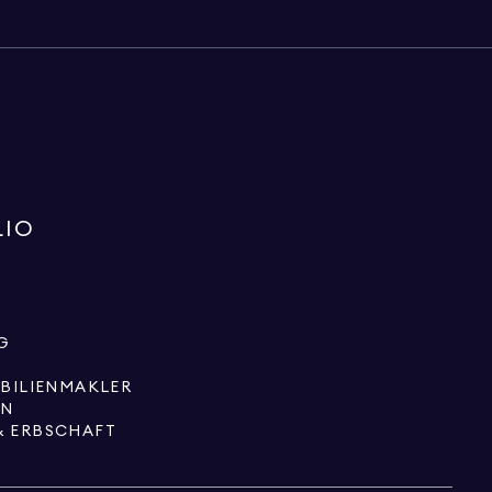
LIO
G
OBILIENMAKLER
EN
& ERBSCHAFT