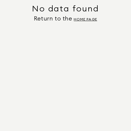
No data found
Return to the
HOME PAGE