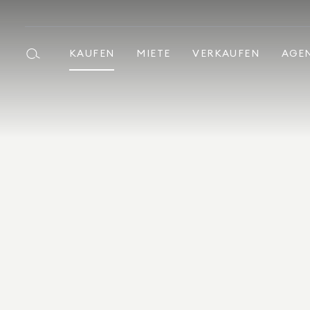
KAUFEN
MIETE
VERKAUFEN
AGE