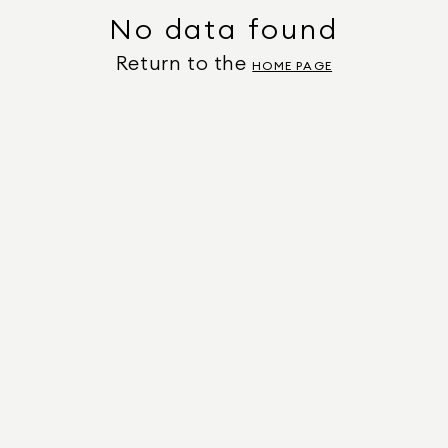
No data found
Return to the
HOME PAGE