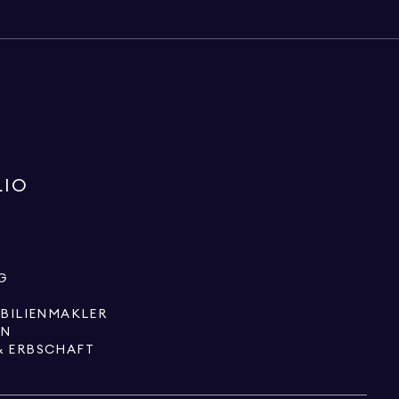
LIO
G
OBILIENMAKLER
EN
& ERBSCHAFT