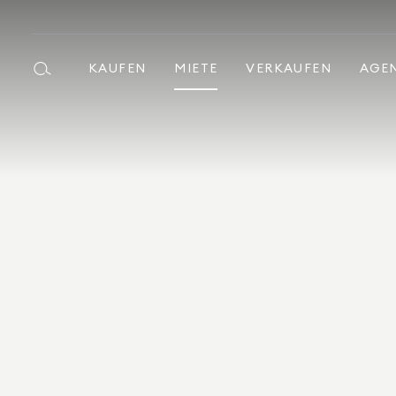
KAUFEN
MIETE
VERKAUFEN
AGE