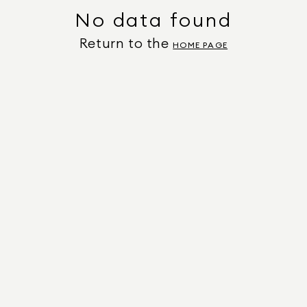
No data found
Return to the
HOME PAGE