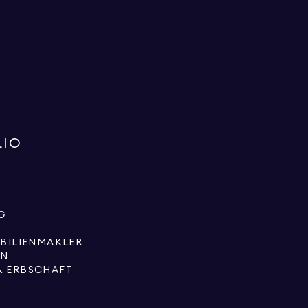
LIO
G
OBILIENMAKLER
EN
& ERBSCHAFT