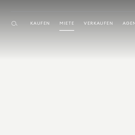
KAUFEN
MIETE
VERKAUFEN
AGE