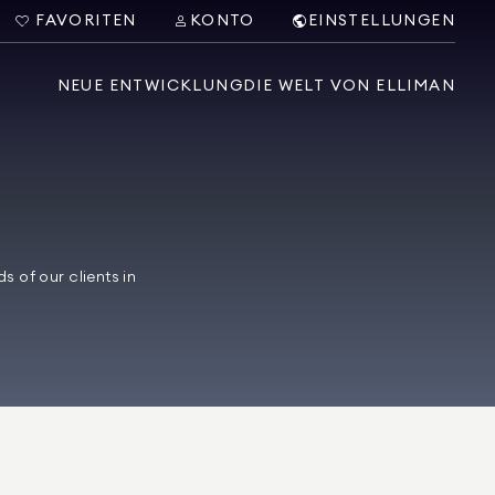
FAVORITEN
KONTO
EINSTELLUNGEN
NEUE ENTWICKLUNG
DIE WELT VON ELLIMAN
 of our clients in