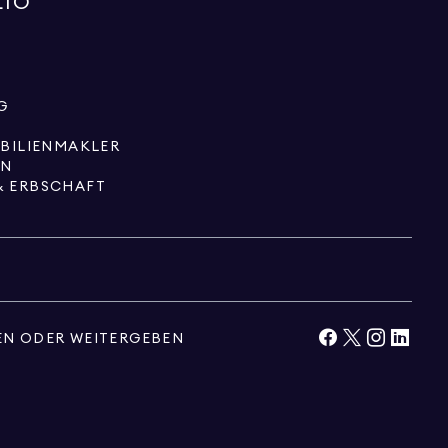
LIO
G
OBILIENMAKLER
EN
& ERBSCHAFT
EN ODER WEITERGEBEN