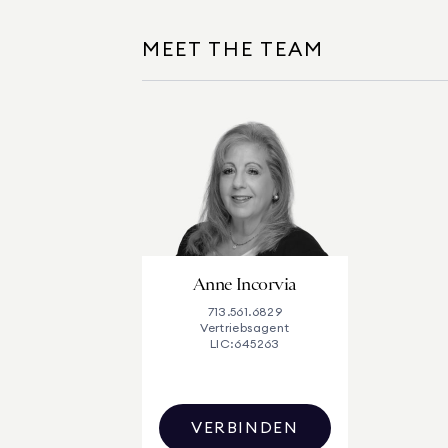
MEET THE TEAM
Anne Incorvia
713.561.6829
Vertriebsagent
LIC:
645263
VERBINDEN