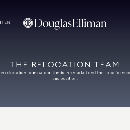
NTEN
THE RELOCATION TEAM
an relocation team understands the market and the specific needs
this position.