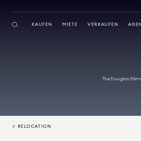
KAUFEN
MIETE
VERKAUFEN
AGE
The Douglas Ellim
RELOCATION