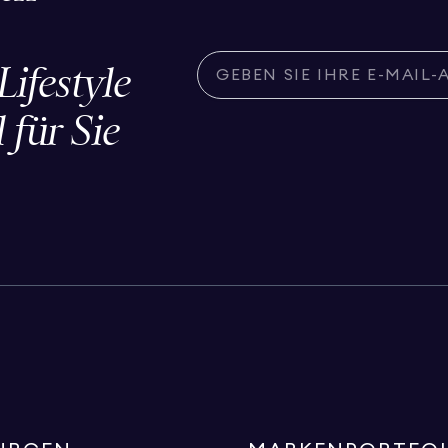
ifestyle
 für Sie