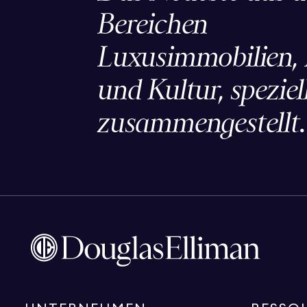
Bereichen
Luxusimmobilien, L
und Kultur, speziell
zusammengestellt.