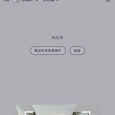
比較
精選圖片:
排序依據
無結果
重設所有篩選條件
縮放
Hidden title