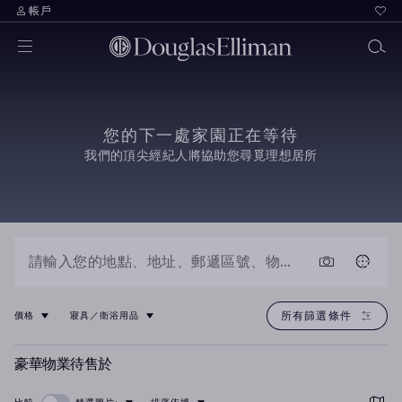
帳戶
您的下一處家園正在等待
我們的頂尖經紀人將協助您尋覓理想居所
所有篩選條件
價格
寢具／衛浴用品
豪華物業待售於