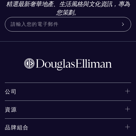
精選最新奢華地產、生活風格與文化資訊，專為
您策劃。
公司
資源
品牌組合