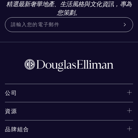
精選最新奢華地產、生活風格與文化資訊，專為
您策劃。
公司
資源
品牌組合