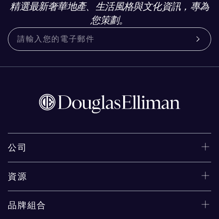
精選最新奢華地產、生活風格與文化資訊，專為
您策劃。
公司
資源
品牌組合