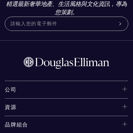
精選最新奢華地產、生活風格與文化資訊，專為
您策劃。
公司
資源
品牌組合