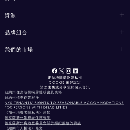
資源
品牌組合
我們的市場
網站地圖
條款
隱私權
COOKIE 偏好設定
請勿出售或分享我的個人資訊
紐約州住房歧視揭露聲明書及表格
紐約州標準作業程序
NYS TENANTS' RIGHTS TO REASONABLE ACCOMMODATIONS
FOR PERSONS WITH DISABILITIES
《加州消費者隱私法》通知
德克薩斯州消費者保護聲明
德克薩斯州房地產委員會關於經紀服務的資訊
《紐約市人權法》條文