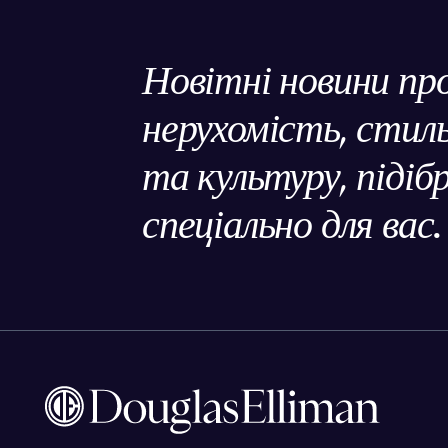
Новітні новини пр
нерухомість, сти
та культуру, підіб
спеціально для вас.