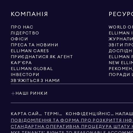
КОМПАНІЯ
РЕСУР
ПРО НАС
WORLD OF
ЛІДЕРСТВО
ELLIMAN 
ОФІСИ
ЖУРНАЛ
ПРЕСА ТА НОВИНИ
ЗВІТИ ПР
ELLIMAN CARES
ДОСЛІДН
ПРИЄДНАТИСЯ ЯК АГЕНТ
ELLIMAN 
КАР'ЄРА
NEW ELLI
ELLIMAN GLOBAL
РЕКОМЕН
ІНВЕСТОРИ
ПОРАДИ 
ЗВ'ЯЖІТЬСЯ З НАМИ
НАШІ РИНКИ
КАРТА САЙТУ
ТЕРМІНИ
КОНФІДЕНЦІЙНІСТЬ
ПОВІДОМЛЕННЯ ТА ФОРМА ПРО РОЗКРИТТЯ ІНФ
СТАНДАРТНА ОПЕРАТИВНА ПРОЦЕДУРА ШТАТУ