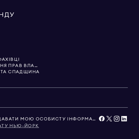
ЕНДУ
ФАХІВЦІ
ПОСЛУГИ З ОФОРМЛЕННЯ ПРАВ ВЛАСНОСТІ
И ТА СПАДЩИНА
НЕ ПРОДАВАТИ ТА НЕ ПЕРЕДАВАТИ МОЮ ОСОБИСТУ ІНФОРМАЦІЮ
АТУ НЬЮ-ЙОРК