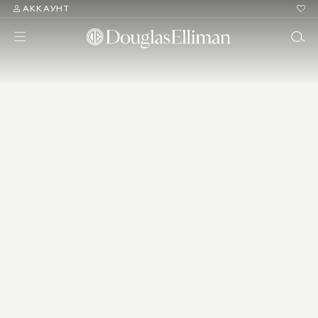
АККАУНТ