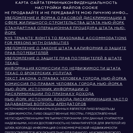
КАРТА САЙТА
ТЕРМИНЫ
КОНФИДЕНЦИАЛЬНОСТЬ
НАСТРОЙКИ ФАЙЛОВ COOKIE
НЕ ПРОДАВАЙТЕ И НЕ ПЕРЕДАВАЙТЕ МОЮ ЛИЧНУЮ ИНФОРМАЦИЮ
УВЕДОМЛЕНИЕ И ФОРМА О РАСОВОЙ ДИСКРИМИНАЦИИ В
СФЕРЕ ЖИЛИЩНОГО СТРОИТЕЛЬСТВА ШТАТА НЬЮ-ЙОРК
СТАНДАРТНАЯ ОПЕРАЦИОННАЯ ПРОЦЕДУРА ШТАТА НЬЮ-
ЙОРК
NYS TENANTS' RIGHTS TO REASONABLE ACCOMMODATIONS
FOR PERSONS WITH DISABILITIES
УВЕДОМЛЕНИЕ О ЗАКОНЕ ШТАТА КАЛИФОРНИЯ О ЗАЩИТЕ
ПРАВ ПОТРЕБИТЕЛЕЙ
УВЕДОМЛЕНИЕ О ЗАЩИТЕ ПРАВ ПОТРЕБИТЕЛЕЙ В ШТАТЕ
ТЕХАС
ИНФОРМАЦИЯ КОМИССИИ ПО НЕДВИЖИМОСТИ ШТАТА
ТЕХАС О БРОКЕРСКИХ УСЛУГАХ
ТЕКСТ ЗАКОНА О ПРАВАХ ЧЕЛОВЕКА ГОРОДА НЬЮ-ЙОРКА
КОМИССИЯ ПО ПРАВАМ ЧЕЛОВЕКА ГОРОДА НЬЮ-ЙОРКА
НЬЮ-ЙОРК ИСТОЧНИК ИНФОРМАЦИИ О
ДИСКРИМИНАЦИИ ПО ПРИЗНАКУ ДОХОДА
НЬЮ-ЙОРК ИСТОЧНИК ДОХОДА ДИСКРИМИНАЦИЯ ЧАСТО
ЗАДАВАЕМЫЕ ВОПРОСЫ АРЕНДАТОРОВ
ИСТОЧНИКОМ ОТОБРАЖАЕМЫХ ДАННЫХ ЯВЛЯЕТСЯ ЛИБО ВЛАДЕЛЬЦЫ
НЕДВИЖИМОСТИ, ЛИБО ОБЩЕСТВЕННЫЕ РЕЕСТРЫ, ПРЕДОСТАВЛЕННЫЕ
НЕГОСУДАРСТВЕННЫМИ ТРЕТЬИМИ СТОРОНАМИ. ЭТИ ДАННЫЕ СЧИТАЮТСЯ
НАДЕЖНЫМИ, НО ИХ ДОСТОВЕРНОСТЬ НЕ ГАРАНТИРУЕТСЯ. ДЛЯ ЗРИТЕЛЕЙ ИЗ
ШТАТА КОЛОРАДО ИНФОРМАЦИЯ О НЕКОММЕРЧЕСКОЙ НЕДВИЖИМОСТИ
ПРЕДОСТАВЛЯЕТСЯ ИСКЛЮЧИТЕЛЬНО ДЛЯ ЛИЧНОГО, НЕКОММЕРЧЕСКОГО