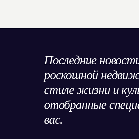
Последние новости
роскошной недви
стиле жизни и кул
отобранные специа
вас.