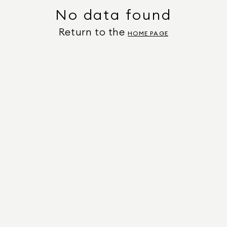
No data found
Return to the
HOME PAGE