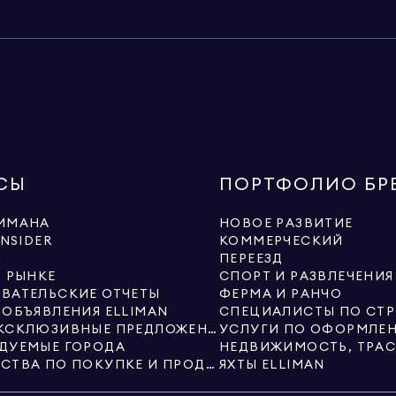
СЫ
ПОРТФОЛИО БР
ИМАНА
НОВОЕ РАЗВИТИЕ
INSIDER
КОММЕРЧЕСКИЙ
Ы
ПЕРЕЕЗД
О РЫНКЕ
СПОРТ И РАЗВЛЕЧЕНИЯ
ВАТЕЛЬСКИЕ ОТЧЕТЫ
ФЕРМА И РАНЧО
 ОБЪЯВЛЕНИЯ ELLIMAN
НОВЫЕ ЭКСКЛЮЗИВНЫЕ ПРЕДЛОЖЕНИЯ ОТ ELLIMAN
ДУЕМЫЕ ГОРОДА
РУКОВОДСТВА ПО ПОКУПКЕ И ПРОДАЖЕ
ЯХТЫ ELLIMAN