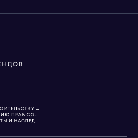
ЕНДОВ
СПЕЦИАЛИСТЫ ПО СТРОИТЕЛЬСТВУ И НЕДВИЖИМОСТИ
УСЛУГИ ПО ОФОРМЛЕНИЮ ПРАВ СОБСТВЕННОСТИ
НЕДВИЖИМОСТЬ, ТРАСТЫ И НАСЛЕДСТВА