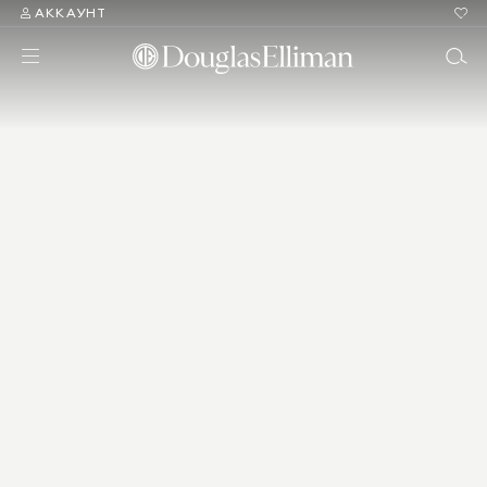
АККАУНТ