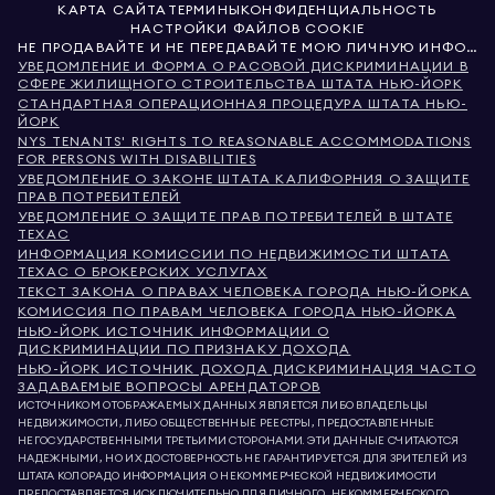
КАРТА САЙТА
ТЕРМИНЫ
КОНФИДЕНЦИАЛЬНОСТЬ
НАСТРОЙКИ ФАЙЛОВ COOKIE
НЕ ПРОДАВАЙТЕ И НЕ ПЕРЕДАВАЙТЕ МОЮ ЛИЧНУЮ ИНФОРМАЦИЮ
УВЕДОМЛЕНИЕ И ФОРМА О РАСОВОЙ ДИСКРИМИНАЦИИ В
СФЕРЕ ЖИЛИЩНОГО СТРОИТЕЛЬСТВА ШТАТА НЬЮ-ЙОРК
СТАНДАРТНАЯ ОПЕРАЦИОННАЯ ПРОЦЕДУРА ШТАТА НЬЮ-
ЙОРК
NYS TENANTS' RIGHTS TO REASONABLE ACCOMMODATIONS
FOR PERSONS WITH DISABILITIES
УВЕДОМЛЕНИЕ О ЗАКОНЕ ШТАТА КАЛИФОРНИЯ О ЗАЩИТЕ
ПРАВ ПОТРЕБИТЕЛЕЙ
УВЕДОМЛЕНИЕ О ЗАЩИТЕ ПРАВ ПОТРЕБИТЕЛЕЙ В ШТАТЕ
ТЕХАС
ИНФОРМАЦИЯ КОМИССИИ ПО НЕДВИЖИМОСТИ ШТАТА
ТЕХАС О БРОКЕРСКИХ УСЛУГАХ
ТЕКСТ ЗАКОНА О ПРАВАХ ЧЕЛОВЕКА ГОРОДА НЬЮ-ЙОРКА
КОМИССИЯ ПО ПРАВАМ ЧЕЛОВЕКА ГОРОДА НЬЮ-ЙОРКА
НЬЮ-ЙОРК ИСТОЧНИК ИНФОРМАЦИИ О
ДИСКРИМИНАЦИИ ПО ПРИЗНАКУ ДОХОДА
НЬЮ-ЙОРК ИСТОЧНИК ДОХОДА ДИСКРИМИНАЦИЯ ЧАСТО
ЗАДАВАЕМЫЕ ВОПРОСЫ АРЕНДАТОРОВ
ИСТОЧНИКОМ ОТОБРАЖАЕМЫХ ДАННЫХ ЯВЛЯЕТСЯ ЛИБО ВЛАДЕЛЬЦЫ
НЕДВИЖИМОСТИ, ЛИБО ОБЩЕСТВЕННЫЕ РЕЕСТРЫ, ПРЕДОСТАВЛЕННЫЕ
НЕГОСУДАРСТВЕННЫМИ ТРЕТЬИМИ СТОРОНАМИ. ЭТИ ДАННЫЕ СЧИТАЮТСЯ
НАДЕЖНЫМИ, НО ИХ ДОСТОВЕРНОСТЬ НЕ ГАРАНТИРУЕТСЯ. ДЛЯ ЗРИТЕЛЕЙ ИЗ
ШТАТА КОЛОРАДО ИНФОРМАЦИЯ О НЕКОММЕРЧЕСКОЙ НЕДВИЖИМОСТИ
ПРЕДОСТАВЛЯЕТСЯ ИСКЛЮЧИТЕЛЬНО ДЛЯ ЛИЧНОГО, НЕКОММЕРЧЕСКОГО