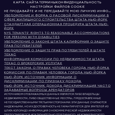
КАРТА САЙТА
ТЕРМИНЫ
КОНФИДЕНЦИАЛЬНОСТЬ
НАСТРОЙКИ ФАЙЛОВ COOKIE
НЕ ПРОДАВАЙТЕ И НЕ ПЕРЕДАВАЙТЕ МОЮ ЛИЧНУЮ ИНФОРМАЦИЮ
УВЕДОМЛЕНИЕ И ФОРМА О РАСОВОЙ ДИСКРИМИНАЦИИ В
СФЕРЕ ЖИЛИЩНОГО СТРОИТЕЛЬСТВА ШТАТА НЬЮ-ЙОРК
СТАНДАРТНАЯ ОПЕРАЦИОННАЯ ПРОЦЕДУРА ШТАТА НЬЮ-
ЙОРК
NYS TENANTS' RIGHTS TO REASONABLE ACCOMMODATIONS
FOR PERSONS WITH DISABILITIES
УВЕДОМЛЕНИЕ О ЗАКОНЕ ШТАТА КАЛИФОРНИЯ О ЗАЩИТЕ
ПРАВ ПОТРЕБИТЕЛЕЙ
УВЕДОМЛЕНИЕ О ЗАЩИТЕ ПРАВ ПОТРЕБИТЕЛЕЙ В ШТАТЕ
ТЕХАС
ИНФОРМАЦИЯ КОМИССИИ ПО НЕДВИЖИМОСТИ ШТАТА
ТЕХАС О БРОКЕРСКИХ УСЛУГАХ
ТЕКСТ ЗАКОНА О ПРАВАХ ЧЕЛОВЕКА ГОРОДА НЬЮ-ЙОРКА
КОМИССИЯ ПО ПРАВАМ ЧЕЛОВЕКА ГОРОДА НЬЮ-ЙОРКА
НЬЮ-ЙОРК ИСТОЧНИК ИНФОРМАЦИИ О
ДИСКРИМИНАЦИИ ПО ПРИЗНАКУ ДОХОДА
НЬЮ-ЙОРК ИСТОЧНИК ДОХОДА ДИСКРИМИНАЦИЯ ЧАСТО
ЗАДАВАЕМЫЕ ВОПРОСЫ АРЕНДАТОРОВ
ИСТОЧНИКОМ ОТОБРАЖАЕМЫХ ДАННЫХ ЯВЛЯЕТСЯ ЛИБО ВЛАДЕЛЬЦЫ
НЕДВИЖИМОСТИ, ЛИБО ОБЩЕСТВЕННЫЕ РЕЕСТРЫ, ПРЕДОСТАВЛЕННЫЕ
НЕГОСУДАРСТВЕННЫМИ ТРЕТЬИМИ СТОРОНАМИ. ЭТИ ДАННЫЕ СЧИТАЮТСЯ
НАДЕЖНЫМИ, НО ИХ ДОСТОВЕРНОСТЬ НЕ ГАРАНТИРУЕТСЯ. ДЛЯ ЗРИТЕЛЕЙ ИЗ
ШТАТА КОЛОРАДО ИНФОРМАЦИЯ О НЕКОММЕРЧЕСКОЙ НЕДВИЖИМОСТИ
ПРЕДОСТАВЛЯЕТСЯ ИСКЛЮЧИТЕЛЬНО ДЛЯ ЛИЧНОГО, НЕКОММЕРЧЕСКОГО