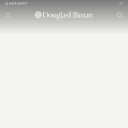
АККАУНТ