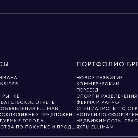
СЫ
ПОРТФОЛИО БР
ИМАНА
НОВОЕ РАЗВИТИЕ
INSIDER
КОММЕРЧЕСКИЙ
Ы
ПЕРЕЕЗД
О РЫНКЕ
СПОРТ И РАЗВЛЕЧЕНИЯ
ВАТЕЛЬСКИЕ ОТЧЕТЫ
ФЕРМА И РАНЧО
 ОБЪЯВЛЕНИЯ ELLIMAN
НОВЫЕ ЭКСКЛЮЗИВНЫЕ ПРЕДЛОЖЕНИЯ ОТ ELLIMAN
ДУЕМЫЕ ГОРОДА
РУКОВОДСТВА ПО ПОКУПКЕ И ПРОДАЖЕ
ЯХТЫ ELLIMAN