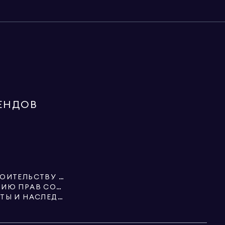
ЕНДОВ
СПЕЦИАЛИСТЫ ПО СТРОИТЕЛЬСТВУ И НЕДВИЖИМОСТИ
УСЛУГИ ПО ОФОРМЛЕНИЮ ПРАВ СОБСТВЕННОСТИ
НЕДВИЖИМОСТЬ, ТРАСТЫ И НАСЛЕДСТВА