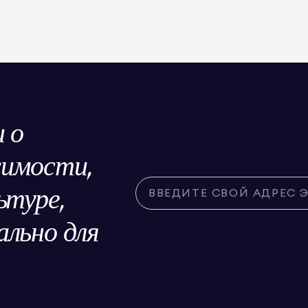
 о
жимости,
ьтуре,
льно для