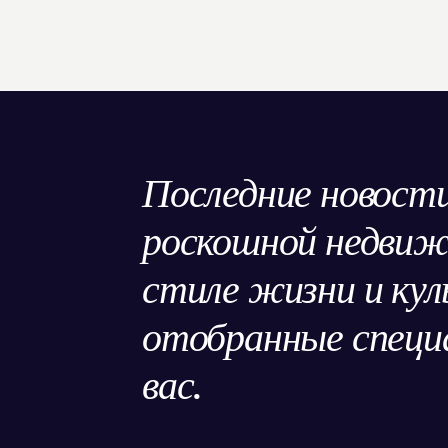
Последние новости
роскошной недви
стиле жизни и кул
отобранные специа
вас.