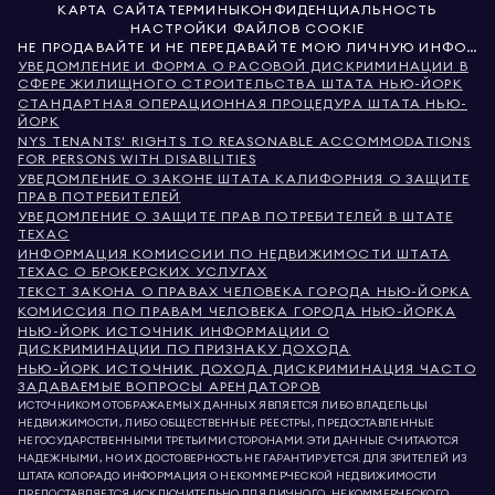
КАРТА САЙТА
ТЕРМИНЫ
КОНФИДЕНЦИАЛЬНОСТЬ
НАСТРОЙКИ ФАЙЛОВ COOKIE
НЕ ПРОДАВАЙТЕ И НЕ ПЕРЕДАВАЙТЕ МОЮ ЛИЧНУЮ ИНФОРМАЦИЮ
УВЕДОМЛЕНИЕ И ФОРМА О РАСОВОЙ ДИСКРИМИНАЦИИ В
СФЕРЕ ЖИЛИЩНОГО СТРОИТЕЛЬСТВА ШТАТА НЬЮ-ЙОРК
СТАНДАРТНАЯ ОПЕРАЦИОННАЯ ПРОЦЕДУРА ШТАТА НЬЮ-
ЙОРК
NYS TENANTS' RIGHTS TO REASONABLE ACCOMMODATIONS
FOR PERSONS WITH DISABILITIES
УВЕДОМЛЕНИЕ О ЗАКОНЕ ШТАТА КАЛИФОРНИЯ О ЗАЩИТЕ
ПРАВ ПОТРЕБИТЕЛЕЙ
УВЕДОМЛЕНИЕ О ЗАЩИТЕ ПРАВ ПОТРЕБИТЕЛЕЙ В ШТАТЕ
ТЕХАС
ИНФОРМАЦИЯ КОМИССИИ ПО НЕДВИЖИМОСТИ ШТАТА
ТЕХАС О БРОКЕРСКИХ УСЛУГАХ
ТЕКСТ ЗАКОНА О ПРАВАХ ЧЕЛОВЕКА ГОРОДА НЬЮ-ЙОРКА
КОМИССИЯ ПО ПРАВАМ ЧЕЛОВЕКА ГОРОДА НЬЮ-ЙОРКА
НЬЮ-ЙОРК ИСТОЧНИК ИНФОРМАЦИИ О
ДИСКРИМИНАЦИИ ПО ПРИЗНАКУ ДОХОДА
НЬЮ-ЙОРК ИСТОЧНИК ДОХОДА ДИСКРИМИНАЦИЯ ЧАСТО
ЗАДАВАЕМЫЕ ВОПРОСЫ АРЕНДАТОРОВ
ИСТОЧНИКОМ ОТОБРАЖАЕМЫХ ДАННЫХ ЯВЛЯЕТСЯ ЛИБО ВЛАДЕЛЬЦЫ
НЕДВИЖИМОСТИ, ЛИБО ОБЩЕСТВЕННЫЕ РЕЕСТРЫ, ПРЕДОСТАВЛЕННЫЕ
НЕГОСУДАРСТВЕННЫМИ ТРЕТЬИМИ СТОРОНАМИ. ЭТИ ДАННЫЕ СЧИТАЮТСЯ
НАДЕЖНЫМИ, НО ИХ ДОСТОВЕРНОСТЬ НЕ ГАРАНТИРУЕТСЯ. ДЛЯ ЗРИТЕЛЕЙ ИЗ
ШТАТА КОЛОРАДО ИНФОРМАЦИЯ О НЕКОММЕРЧЕСКОЙ НЕДВИЖИМОСТИ
ПРЕДОСТАВЛЯЕТСЯ ИСКЛЮЧИТЕЛЬНО ДЛЯ ЛИЧНОГО, НЕКОММЕРЧЕСКОГО