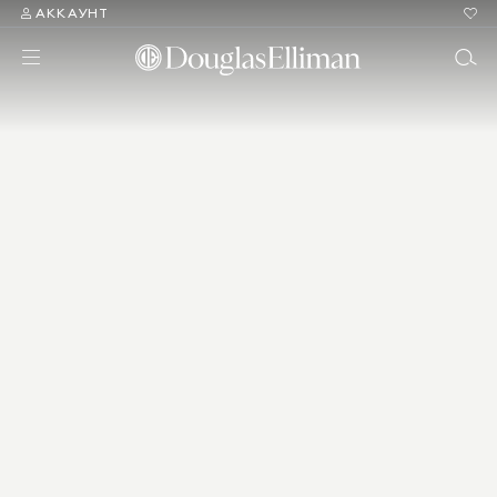
АККАУНТ