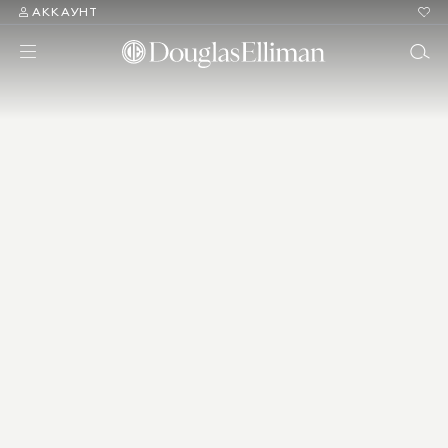
АККАУНТ