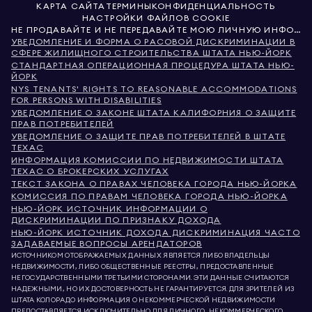
КАРТА САЙТА
ТЕРМИНЫ
КОНФИДЕНЦИАЛЬНОСТЬ
НАСТРОЙКИ ФАЙЛОВ COOKIE
НЕ ПРОДАВАЙТЕ И НЕ ПЕРЕДАВАЙТЕ МОЮ ЛИЧНУЮ ИНФОРМАЦИЮ
УВЕДОМЛЕНИЕ И ФОРМА О РАСОВОЙ ДИСКРИМИНАЦИИ В
СФЕРЕ ЖИЛИЩНОГО СТРОИТЕЛЬСТВА ШТАТА НЬЮ-ЙОРК
СТАНДАРТНАЯ ОПЕРАЦИОННАЯ ПРОЦЕДУРА ШТАТА НЬЮ-
ЙОРК
NYS TENANTS' RIGHTS TO REASONABLE ACCOMMODATIONS
FOR PERSONS WITH DISABILITIES
УВЕДОМЛЕНИЕ О ЗАКОНЕ ШТАТА КАЛИФОРНИЯ О ЗАЩИТЕ
ПРАВ ПОТРЕБИТЕЛЕЙ
УВЕДОМЛЕНИЕ О ЗАЩИТЕ ПРАВ ПОТРЕБИТЕЛЕЙ В ШТАТЕ
ТЕХАС
ИНФОРМАЦИЯ КОМИССИИ ПО НЕДВИЖИМОСТИ ШТАТА
ТЕХАС О БРОКЕРСКИХ УСЛУГАХ
ТЕКСТ ЗАКОНА О ПРАВАХ ЧЕЛОВЕКА ГОРОДА НЬЮ-ЙОРКА
КОМИССИЯ ПО ПРАВАМ ЧЕЛОВЕКА ГОРОДА НЬЮ-ЙОРКА
НЬЮ-ЙОРК ИСТОЧНИК ИНФОРМАЦИИ О
ДИСКРИМИНАЦИИ ПО ПРИЗНАКУ ДОХОДА
НЬЮ-ЙОРК ИСТОЧНИК ДОХОДА ДИСКРИМИНАЦИЯ ЧАСТО
ЗАДАВАЕМЫЕ ВОПРОСЫ АРЕНДАТОРОВ
ИСТОЧНИКОМ ОТОБРАЖАЕМЫХ ДАННЫХ ЯВЛЯЕТСЯ ЛИБО ВЛАДЕЛЬЦЫ
НЕДВИЖИМОСТИ, ЛИБО ОБЩЕСТВЕННЫЕ РЕЕСТРЫ, ПРЕДОСТАВЛЕННЫЕ
НЕГОСУДАРСТВЕННЫМИ ТРЕТЬИМИ СТОРОНАМИ. ЭТИ ДАННЫЕ СЧИТАЮТСЯ
НАДЕЖНЫМИ, НО ИХ ДОСТОВЕРНОСТЬ НЕ ГАРАНТИРУЕТСЯ. ДЛЯ ЗРИТЕЛЕЙ ИЗ
ШТАТА КОЛОРАДО ИНФОРМАЦИЯ О НЕКОММЕРЧЕСКОЙ НЕДВИЖИМОСТИ
ПРЕДОСТАВЛЯЕТСЯ ИСКЛЮЧИТЕЛЬНО ДЛЯ ЛИЧНОГО, НЕКОММЕРЧЕСКОГО