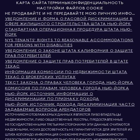
КАРТА САЙТА
ТЕРМИНЫ
КОНФИДЕНЦИАЛЬНОСТЬ
НАСТРОЙКИ ФАЙЛОВ COOKIE
НЕ ПРОДАВАЙТЕ И НЕ ПЕРЕДАВАЙТЕ МОЮ ЛИЧНУЮ ИНФОРМАЦИЮ
УВЕДОМЛЕНИЕ И ФОРМА О РАСОВОЙ ДИСКРИМИНАЦИИ В
СФЕРЕ ЖИЛИЩНОГО СТРОИТЕЛЬСТВА ШТАТА НЬЮ-ЙОРК
СТАНДАРТНАЯ ОПЕРАЦИОННАЯ ПРОЦЕДУРА ШТАТА НЬЮ-
ЙОРК
NYS TENANTS' RIGHTS TO REASONABLE ACCOMMODATIONS
FOR PERSONS WITH DISABILITIES
УВЕДОМЛЕНИЕ О ЗАКОНЕ ШТАТА КАЛИФОРНИЯ О ЗАЩИТЕ
ПРАВ ПОТРЕБИТЕЛЕЙ
УВЕДОМЛЕНИЕ О ЗАЩИТЕ ПРАВ ПОТРЕБИТЕЛЕЙ В ШТАТЕ
ТЕХАС
ИНФОРМАЦИЯ КОМИССИИ ПО НЕДВИЖИМОСТИ ШТАТА
ТЕХАС О БРОКЕРСКИХ УСЛУГАХ
ТЕКСТ ЗАКОНА О ПРАВАХ ЧЕЛОВЕКА ГОРОДА НЬЮ-ЙОРКА
КОМИССИЯ ПО ПРАВАМ ЧЕЛОВЕКА ГОРОДА НЬЮ-ЙОРКА
НЬЮ-ЙОРК ИСТОЧНИК ИНФОРМАЦИИ О
ДИСКРИМИНАЦИИ ПО ПРИЗНАКУ ДОХОДА
НЬЮ-ЙОРК ИСТОЧНИК ДОХОДА ДИСКРИМИНАЦИЯ ЧАСТО
ЗАДАВАЕМЫЕ ВОПРОСЫ АРЕНДАТОРОВ
ИСТОЧНИКОМ ОТОБРАЖАЕМЫХ ДАННЫХ ЯВЛЯЕТСЯ ЛИБО ВЛАДЕЛЬЦЫ
НЕДВИЖИМОСТИ, ЛИБО ОБЩЕСТВЕННЫЕ РЕЕСТРЫ, ПРЕДОСТАВЛЕННЫЕ
НЕГОСУДАРСТВЕННЫМИ ТРЕТЬИМИ СТОРОНАМИ. ЭТИ ДАННЫЕ СЧИТАЮТСЯ
НАДЕЖНЫМИ, НО ИХ ДОСТОВЕРНОСТЬ НЕ ГАРАНТИРУЕТСЯ. ДЛЯ ЗРИТЕЛЕЙ ИЗ
ШТАТА КОЛОРАДО ИНФОРМАЦИЯ О НЕКОММЕРЧЕСКОЙ НЕДВИЖИМОСТИ
ПРЕДОСТАВЛЯЕТСЯ ИСКЛЮЧИТЕЛЬНО ДЛЯ ЛИЧНОГО, НЕКОММЕРЧЕСКОГО