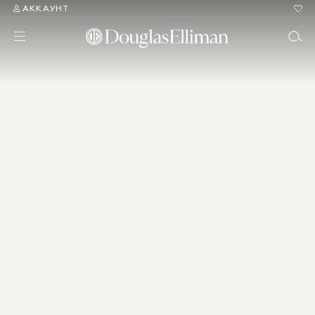
АККАУНТ