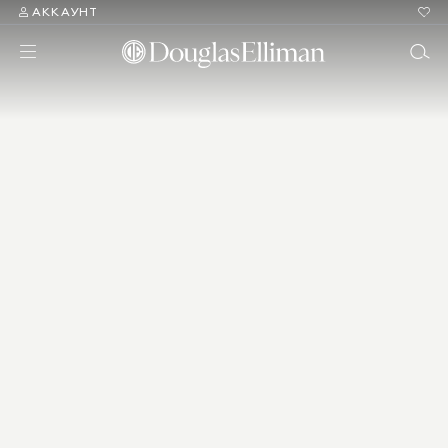
АККАУНТ