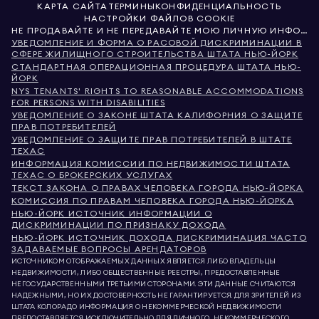
КАРТА САЙТА
ТЕРМИНЫ
КОНФИДЕНЦИАЛЬНОСТЬ
НАСТРОЙКИ ФАЙЛОВ COOKIE
НЕ ПРОДАВАЙТЕ И НЕ ПЕРЕДАВАЙТЕ МОЮ ЛИЧНУЮ ИНФОРМАЦИЮ
УВЕДОМЛЕНИЕ И ФОРМА О РАСОВОЙ ДИСКРИМИНАЦИИ В
СФЕРЕ ЖИЛИЩНОГО СТРОИТЕЛЬСТВА ШТАТА НЬЮ-ЙОРК
СТАНДАРТНАЯ ОПЕРАЦИОННАЯ ПРОЦЕДУРА ШТАТА НЬЮ-
ЙОРК
NYS TENANTS' RIGHTS TO REASONABLE ACCOMMODATIONS
FOR PERSONS WITH DISABILITIES
УВЕДОМЛЕНИЕ О ЗАКОНЕ ШТАТА КАЛИФОРНИЯ О ЗАЩИТЕ
ПРАВ ПОТРЕБИТЕЛЕЙ
УВЕДОМЛЕНИЕ О ЗАЩИТЕ ПРАВ ПОТРЕБИТЕЛЕЙ В ШТАТЕ
ТЕХАС
ИНФОРМАЦИЯ КОМИССИИ ПО НЕДВИЖИМОСТИ ШТАТА
ТЕХАС О БРОКЕРСКИХ УСЛУГАХ
ТЕКСТ ЗАКОНА О ПРАВАХ ЧЕЛОВЕКА ГОРОДА НЬЮ-ЙОРКА
КОМИССИЯ ПО ПРАВАМ ЧЕЛОВЕКА ГОРОДА НЬЮ-ЙОРКА
НЬЮ-ЙОРК ИСТОЧНИК ИНФОРМАЦИИ О
ДИСКРИМИНАЦИИ ПО ПРИЗНАКУ ДОХОДА
НЬЮ-ЙОРК ИСТОЧНИК ДОХОДА ДИСКРИМИНАЦИЯ ЧАСТО
ЗАДАВАЕМЫЕ ВОПРОСЫ АРЕНДАТОРОВ
ИСТОЧНИКОМ ОТОБРАЖАЕМЫХ ДАННЫХ ЯВЛЯЕТСЯ ЛИБО ВЛАДЕЛЬЦЫ
НЕДВИЖИМОСТИ, ЛИБО ОБЩЕСТВЕННЫЕ РЕЕСТРЫ, ПРЕДОСТАВЛЕННЫЕ
НЕГОСУДАРСТВЕННЫМИ ТРЕТЬИМИ СТОРОНАМИ. ЭТИ ДАННЫЕ СЧИТАЮТСЯ
НАДЕЖНЫМИ, НО ИХ ДОСТОВЕРНОСТЬ НЕ ГАРАНТИРУЕТСЯ. ДЛЯ ЗРИТЕЛЕЙ ИЗ
ШТАТА КОЛОРАДО ИНФОРМАЦИЯ О НЕКОММЕРЧЕСКОЙ НЕДВИЖИМОСТИ
ПРЕДОСТАВЛЯЕТСЯ ИСКЛЮЧИТЕЛЬНО ДЛЯ ЛИЧНОГО, НЕКОММЕРЧЕСКОГО