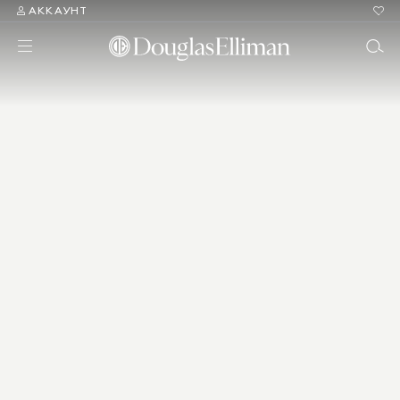
АККАУНТ