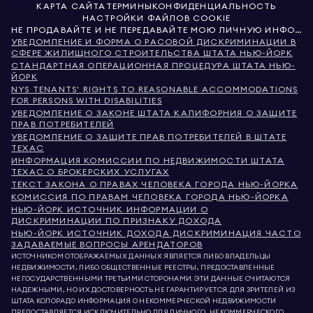
КАРТА САЙТА
ТЕРМИНЫ
КОНФИДЕНЦИАЛЬНОСТЬ
НАСТРОЙКИ ФАЙЛОВ COOKIE
НЕ ПРОДАВАЙТЕ И НЕ ПЕРЕДАВАЙТЕ МОЮ ЛИЧНУЮ ИНФОРМАЦИЮ
УВЕДОМЛЕНИЕ И ФОРМА О РАСОВОЙ ДИСКРИМИНАЦИИ В
СФЕРЕ ЖИЛИЩНОГО СТРОИТЕЛЬСТВА ШТАТА НЬЮ-ЙОРК
СТАНДАРТНАЯ ОПЕРАЦИОННАЯ ПРОЦЕДУРА ШТАТА НЬЮ-
ЙОРК
NYS TENANTS' RIGHTS TO REASONABLE ACCOMMODATIONS
FOR PERSONS WITH DISABILITIES
УВЕДОМЛЕНИЕ О ЗАКОНЕ ШТАТА КАЛИФОРНИЯ О ЗАЩИТЕ
ПРАВ ПОТРЕБИТЕЛЕЙ
УВЕДОМЛЕНИЕ О ЗАЩИТЕ ПРАВ ПОТРЕБИТЕЛЕЙ В ШТАТЕ
ТЕХАС
ИНФОРМАЦИЯ КОМИССИИ ПО НЕДВИЖИМОСТИ ШТАТА
ТЕХАС О БРОКЕРСКИХ УСЛУГАХ
ТЕКСТ ЗАКОНА О ПРАВАХ ЧЕЛОВЕКА ГОРОДА НЬЮ-ЙОРКА
КОМИССИЯ ПО ПРАВАМ ЧЕЛОВЕКА ГОРОДА НЬЮ-ЙОРКА
НЬЮ-ЙОРК ИСТОЧНИК ИНФОРМАЦИИ О
ДИСКРИМИНАЦИИ ПО ПРИЗНАКУ ДОХОДА
НЬЮ-ЙОРК ИСТОЧНИК ДОХОДА ДИСКРИМИНАЦИЯ ЧАСТО
ЗАДАВАЕМЫЕ ВОПРОСЫ АРЕНДАТОРОВ
ИСТОЧНИКОМ ОТОБРАЖАЕМЫХ ДАННЫХ ЯВЛЯЕТСЯ ЛИБО ВЛАДЕЛЬЦЫ
НЕДВИЖИМОСТИ, ЛИБО ОБЩЕСТВЕННЫЕ РЕЕСТРЫ, ПРЕДОСТАВЛЕННЫЕ
НЕГОСУДАРСТВЕННЫМИ ТРЕТЬИМИ СТОРОНАМИ. ЭТИ ДАННЫЕ СЧИТАЮТСЯ
НАДЕЖНЫМИ, НО ИХ ДОСТОВЕРНОСТЬ НЕ ГАРАНТИРУЕТСЯ. ДЛЯ ЗРИТЕЛЕЙ ИЗ
ШТАТА КОЛОРАДО ИНФОРМАЦИЯ О НЕКОММЕРЧЕСКОЙ НЕДВИЖИМОСТИ
ПРЕДОСТАВЛЯЕТСЯ ИСКЛЮЧИТЕЛЬНО ДЛЯ ЛИЧНОГО, НЕКОММЕРЧЕСКОГО